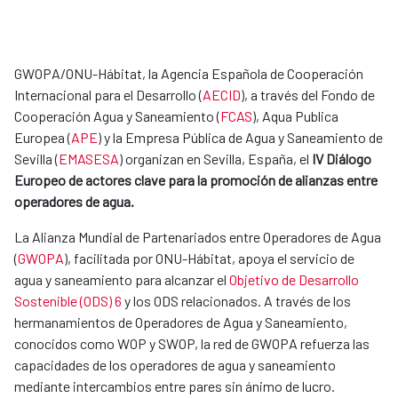
GWOPA/ONU-Hábitat, la Agencia Española de Cooperación
Internacional para el Desarrollo (
AECID
), a través del Fondo de
Cooperación Agua y Saneamiento (
FCAS
), Aqua Publica
Europea (
APE
) y la Empresa Pública de Agua y Saneamiento de
Sevilla (
EMASESA
) organizan en Sevilla, España, el
IV Diálogo
Europeo de actores clave para la promoción de alianzas entre
operadores de agua.
La Alianza Mundial de Partenariados entre Operadores de Agua
(
GWOPA
), facilitada por ONU-Hábitat, apoya el servicio de
agua y saneamiento para alcanzar el
Objetivo de Desarrollo
Sostenible (ODS) 6
y los ODS relacionados. A través de los
hermanamientos de Operadores de Agua y Saneamiento,
conocidos como WOP y SWOP, la red de GWOPA refuerza las
capacidades de los operadores de agua y saneamiento
mediante intercambios entre pares sin ánimo de lucro.