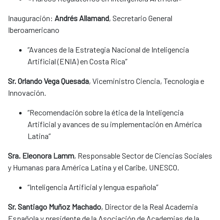
Inauguración:
Andrés Allamand
, Secretario General
Iberoamericano
“Avances de la Estrategia Nacional de Inteligencia
Artificial (ENIA) en Costa Rica”
Sr. Orlando Vega Quesada
, Viceministro Ciencia, Tecnología e
Innovación.
“Recomendación sobre la ética de la Inteligencia
Artificial y avances de su implementación en América
Latina”
Sra. Eleonora Lamm
, Responsable Sector de Ciencias Sociales
y Humanas para América Latina y el Caribe, UNESCO.
“Inteligencia Artificial y lengua española”
Sr. Santiago Muñoz Machado
, Director de la Real Academia
Española y presidente de la Asociación de Academias de la