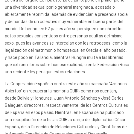
una diversidad sexual por lo general marginada, acosada o
abiertamente reprimida, además de evidenciar la presencia social
y demandas de un colectivo muy vulnerable en buena parte del
mundo. De hecho, en 62 países aún se persiguen con cárcel los
actos sexuales consentidos entre personas adultas del mismo
sexo, pues los avances se intercalan con los retrocesos, como la
legalización del matrimonio homosexual en Grecia el año pasado,
y hace poco en Tailandia, mientras Hungría multa a las librerías
que exhiben libros sobre homosexualidad, o en la Federación Rusa
una reciente ley persigue estas relaciones.
La Cooperación Española centra este año su campaña "Armarios
Abiertos" en recuperar la memoria CUIR, como nos cuentan,
desde Bolivia y Honduras, Juan Antonio Sánchez y José Carlos
Balaguer, directores, respectivamente, de los Centros Culturales
de España en esos países. Mientras, en España se ha publicado
una recopilación de artistas CUIR, a cargo del diplomático César
Espada, de la Dirección de Relaciones Culturales y Científicas de
la Agencia Española de Cooperación para el Desarrollo