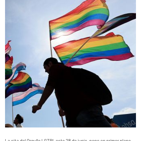
La cita del Orgullo LGTBI, este 28 de junio, pone en primer plano