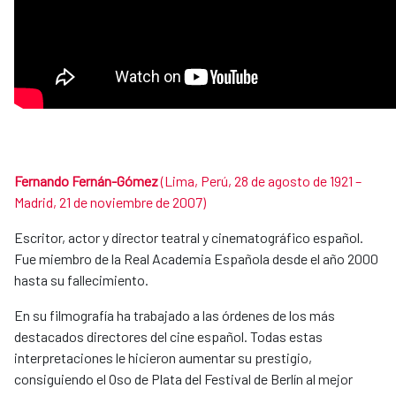
Fernando Fernán-Gómez
(Lima, Perú, 28 de agosto de 1921 –
Madrid, 21 de noviembre de 2007)
Escritor, actor y director teatral y cinematográfico español.
Fue miembro de la Real Academia Española desde el año 2000
hasta su fallecimiento.
En su filmografía ha trabajado a las órdenes de los más
destacados directores del cine español. Todas estas
interpretaciones le hicieron aumentar su prestigio,
consiguiendo el Oso de Plata del Festival de Berlín al mejor