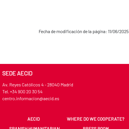
Fecha de modificación de la página: 11/06/2025
SEDE AECID
Av. Reyes Católicos 4 - 28040 Madrid
Tel. +34 900 20 30 54​​​​​​​
centro.informacion@aecid.es
AECID
WHERE DO WE COOPERATE?
SPANISH HUMANITARIAN
PRESS ROOM