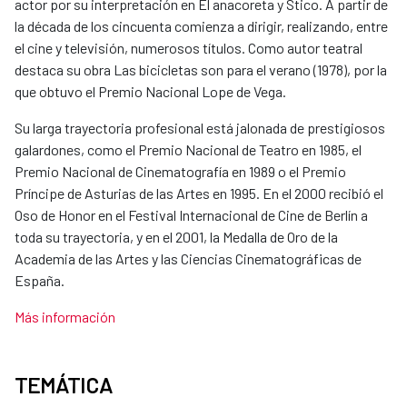
actor por su interpretación en El anacoreta y Stico. A partir de
la década de los cincuenta comienza a dirigir, realizando, entre
el cine y televisión, numerosos títulos. Como autor teatral
destaca su obra Las bicicletas son para el verano (1978), por la
que obtuvo el Premio Nacional Lope de Vega.
Su larga trayectoria profesional está jalonada de prestigiosos
galardones, como el Premio Nacional de Teatro en 1985, el
Premio Nacional de Cinematografía en 1989 o el Premio
Príncipe de Asturias de las Artes en 1995. En el 2000 recibió el
Oso de Honor en el Festival Internacional de Cine de Berlín a
toda su trayectoria, y en el 2001, la Medalla de Oro de la
Academia de las Artes y las Ciencias Cinematográficas de
España.
Más información
TEMÁTICA