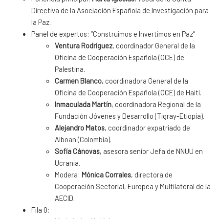
Directiva de la Asociación Española de Investigación para
la Paz.
Panel de expertos: “Construimos e Invertimos en Paz”
Ventura Rodríguez
, coordinador General de la
Oficina de Cooperación Española (OCE) de
Palestina.
Carmen Blanco
, coordinadora General de la
Oficina de Cooperación Española (OCE) de Haití.
Inmaculada Martín
, coordinadora Regional de la
Fundación Jóvenes y Desarrollo (Tigray-Etiopía).
Alejandro Matos
, coordinador expatriado de
Alboan (Colombia).
Sofía Cánovas
, asesora senior Jefa de NNUU en
Ucrania.
Modera:
Mónica Corrales
, directora de
Cooperación Sectorial, Europea y Multilateral de la
AECID.
Fila 0: