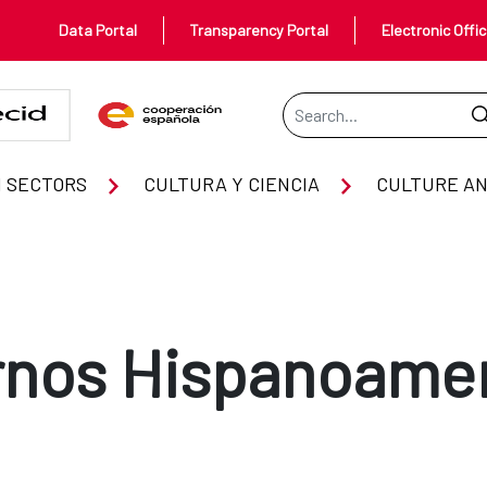
Data Portal
Transparency Portal
Electronic Offi
Search Bar
 SECTORS
CULTURA Y CIENCIA
CULTURE AN
nos Hispanoame