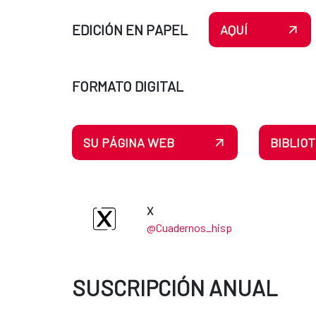
EDICIÓN EN PAPEL
AQUÍ
FORMATO DIGITAL
SU PÁGINA WEB
BIBLIOT
X
@Cuadernos_hisp
SUSCRIPCIÓN ANUAL