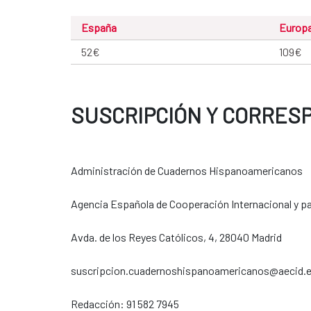
España
Europ
52€
109€
SUSCRIPCIÓN Y CORRES
Administración de Cuadernos Hispanoamericanos
Agencia Española de Cooperación Internacional y par
Avda. de los Reyes Católicos, 4, 28040 Madrid
suscripcion.cuadernoshispanoamericanos@aecid.
Redacción: 91 582 7945