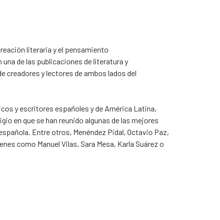
reación literaria y el pensamiento
na de las publicaciones de literatura y
e creadores y lectores de ambos lados del
ticos y escritores españoles y de América Latina,
gio en que se han reunido algunas de las mejores
 española. Entre otros, Menéndez Pidal, Octavio Paz,
venes como Manuel Vilas, Sara Mesa, Karla Suárez o