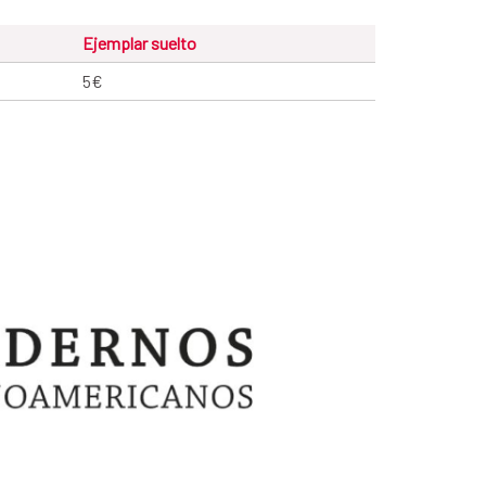
Ejemplar suelto
5€