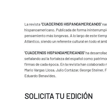
La revista
'CUADERNOS HISPANOAMERICANOS'
nac
hispanoamericano. Publicada de forma ininterrumpida
pensamiento más longevas. A lo largo de este tiemp
Atlántico, siendo un referente cultural en todo el á
'CUADERNOS HISPANOAMERICANOS'
ha desarrolla
señalando así la fortaleza del español como patrimo
firmas de cada época. En la revista han colaborado 
Mario Vargas Llosa, Julio Cortázar, George Steiner
Eduardo Benavides.
SOLICITA TU EDICIÓN