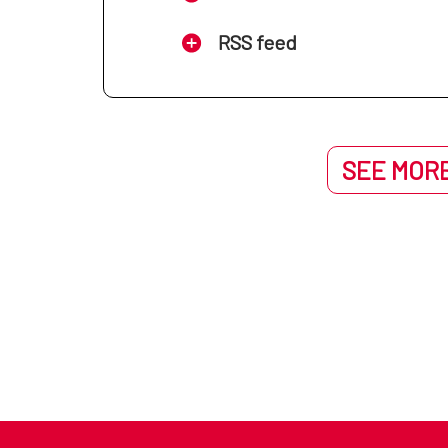
RSS feed
SEE MORE