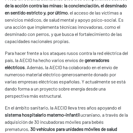
de la acción contra las minas: la concienciación, el desminado
en sentido estricto y, por último
, el acceso de las víctimas a
servicios médicos, de salud mental y apoyo psico-social. Es
una acción que implementa técnicas innovadoras, como el
desminado con perros, y que busca el fortalecimiento de las
capacidades nacionales propias.
Para hacer frente a los ataques rusos contra la red eléctrica del
país, la AECID ha hecho varios envíos de
generadores
eléctricos
. Además, la AECID ha colaborado en el envío de
numeroso material eléctrico generosamente donado por
varias empresas eléctricas españolas. Y actualmente se está
dando forma a un proyecto sobre energía desde una
perspectiva más estructural.
En el ámbito sanitario, la AECID lleva tres años apoyando el
sistema hospitalario materno-infantil
ucraniano, a través de la
adquisición de 30 incubadoras móviles para bebés
prematuros,
30 vehículos para unidades móviles de salud