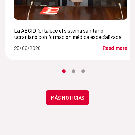
La AECID fortalece el sistema sanitario
ucraniano con formación médica especializada
25/06/2026
Read more
Moves the carousel to its element n
Moves the carousel to its elem
Moves the carousel to its 
MÁS NOTICIAS