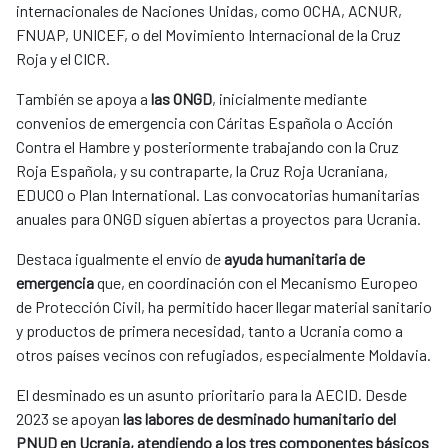
internacionales de Naciones Unidas, como OCHA, ACNUR,
FNUAP, UNICEF, o del Movimiento Internacional de la Cruz
Roja y el CICR.
También se apoya a
las ONGD
, inicialmente mediante
convenios de emergencia con Cáritas Española o Acción
Contra el Hambre y posteriormente trabajando con la Cruz
Roja Española, y su contraparte, la Cruz Roja Ucraniana,
EDUCO o Plan International. Las convocatorias humanitarias
anuales para ONGD siguen abiertas a proyectos para Ucrania.
Destaca igualmente el envío de
ayuda humanitaria de
emergencia
que, en coordinación con el Mecanismo Europeo
de Protección Civil, ha permitido hacer llegar material sanitario
y productos de primera necesidad, tanto a Ucrania como a
otros países vecinos con refugiados, especialmente Moldavia.
El desminado es un asunto prioritario para la AECID. Desde
2023 se apoyan
las labores de desminado humanitario del
PNUD en Ucrania, atendiendo a los tres componentes básicos