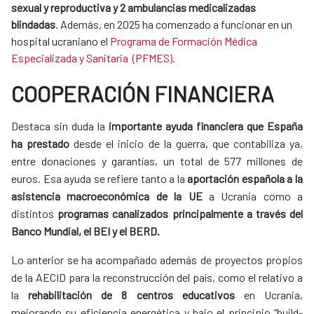
sexual y reproductiva y 2 ambulancias medicalizadas
blindadas
. Además, en 2025 ha comenzado a funcionar en un
hospital ucraniano el
Programa de Formación Médica
Especializada y Sanitaria (PFMES)
.
COOPERACIÓN FINANCIERA
Destaca sin duda la
importante ayuda financiera que España
ha prestado
desde el inicio de la guerra, que contabiliza ya,
entre donaciones y garantías, un total de 577 millones de
euros. Esa ayuda se refiere tanto a la
aportación española a la
asistencia macroeconómica de la UE
a Ucrania como a
distintos
programas canalizados principalmente a través del
Banco Mundial, el BEI y el BERD.
Lo anterior se ha acompañado además de proyectos propios
de la AECID para la reconstrucción del país, como el relativo a
la
rehabilitación de 8 centros educativos
en Ucrania,
mejorando su eficiencia energética y bajo el principio “build-