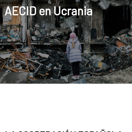
AECID en Ucrania