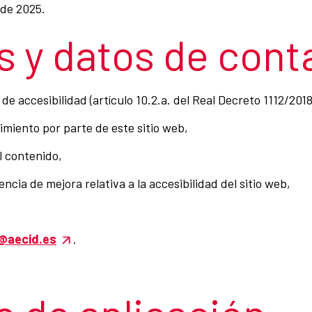
 de 2025.
 y datos de cont
e accesibilidad (artículo 10.2.a. del Real Decreto 1112/201
imiento por parte de este sitio web,
l contenido,
ncia de mejora relativa a la accesibilidad del sitio web,
n@aecid.es
.