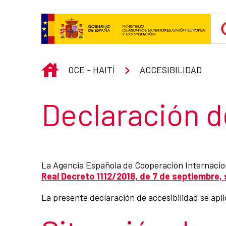
Saltar al contenido principal
INICIO
OCE - HAITÍ
ACCESIBILIDAD
Título de la s
Declaración de
La Agencia Española de Cooperación Internacion
Real Decreto 1112/2018, de 7 de septiembre, s
La presente declaración de accesibilidad se apli