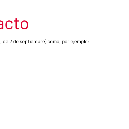
acto
8, de 7 de septiembre) como, por ejemplo: