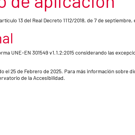
 de aplicación
rtículo 13 del Real Decreto 1112/2018, de 7 de septiembre,
al
Norma UNE-EN 301549 v1.1.2:2015 considerando las excepcio
ado el 25 de Febrero de 2025. Para más información sobre di
rvatorio de la Accesibilidad.