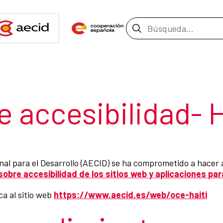
Barra de búsque
ección
 accesibilidad- H
al para el Desarrollo (AECID) se ha comprometido a hacer a
obre accesibilidad de los sitios web y aplicaciones par
ca al sitio web
https://www.aecid.es/web/oce-haiti