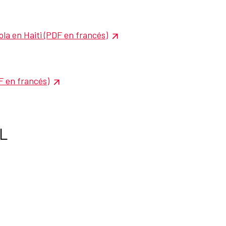
a en Haiti (PDF en francés)
F en francés)
L