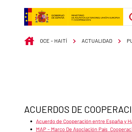
Saltar al contenido principal
INICIO
OCE - HAITÍ
ACTUALIDAD
P
ACUERDOS DE COOPERACI
Acuerdo de Cooperación entre España y Hai
MAP - Marco De Asociación País Cooperaci