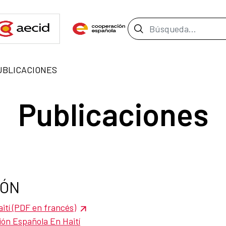
Barra de búsque
UBLICACIONES
Publicaciones
ÓN
tí (PDF en francés)
ón Española En Haití