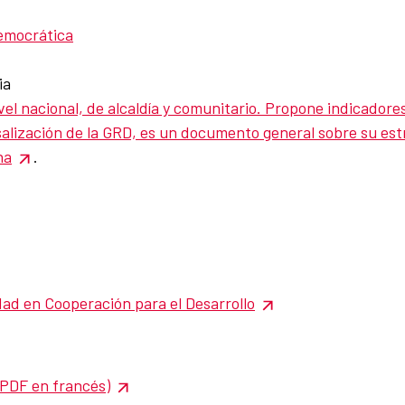
democrática
ia
el nacional, de alcaldía y comunitario. Propone indicadores
lización de la GRD, es un documento general sobre su estra
na
.
idad en Cooperación para el Desarrollo
(PDF en francés)