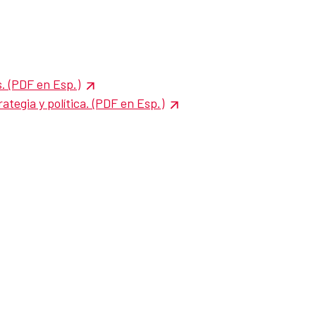
. (PDF en Esp.)
tegia y política. (PDF en Esp.)