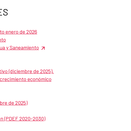
ES
to enero de 2026
nto
ua y Saneamiento
ivo (diciembre de 2025).
y crecimiento económico
bre de 2025)
ón (PDEF 2020-2030)