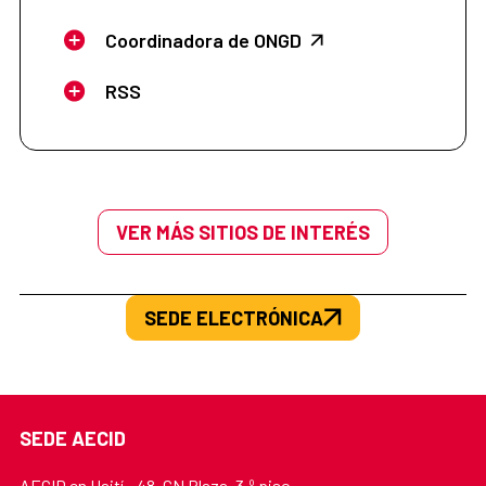
Coordinadora de ONGD
RSS
VER MÁS SITIOS DE INTERÉS
SEDE ELECTRÓNICA
SEDE AECID
AECID en Haití - 48, GN Plaza, 3.º piso,