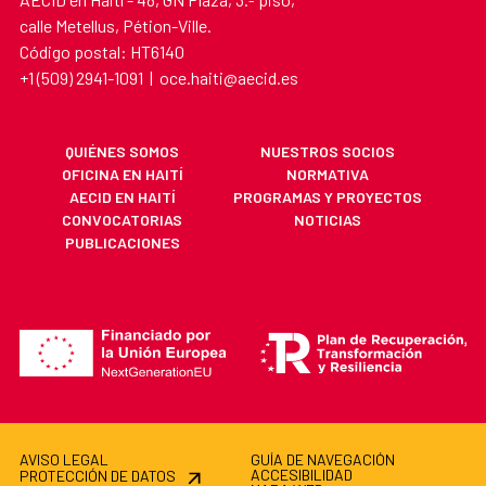
calle Metellus, Pétion-Ville.
Código postal: HT6140
+1 (509) 2941-1091 | oce.haiti@aecid.es
QUIÉNES SOMOS
NUESTROS SOCIOS
OFICINA EN HAITÍ
NORMATIVA
AECID EN HAITÍ
PROGRAMAS Y PROYECTOS
CONVOCATORIAS
NOTICIAS
PUBLICACIONES
AVISO LEGAL
GUÍA DE NAVEGACIÓN
ACCESIBILIDAD
PROTECCIÓN DE DATOS