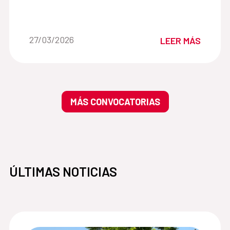
Fecha de la noticia::
27/03/2026
LEER MÁS
MÁS CONVOCATORIAS
ÚLTIMAS NOTICIAS