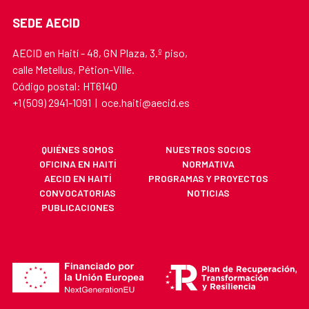
SEDE AECID
AECID en Haití - 48, GN Plaza, 3.º piso,
calle Metellus, Pétion-Ville.
Código postal: HT6140
+1 (509) 2941-1091 | oce.haiti@aecid.es
QUIÉNES SOMOS
NUESTROS SOCIOS
OFICINA EN HAITÍ
NORMATIVA
AECID EN HAITÍ
PROGRAMAS Y PROYECTOS
CONVOCATORIAS
NOTICIAS
PUBLICACIONES