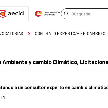
Barra de búsque
VOCATORIAS
C
Ambiente y cambio Climático, Licitaciones
ratando a un consultor experto en cambio climátic
NUD