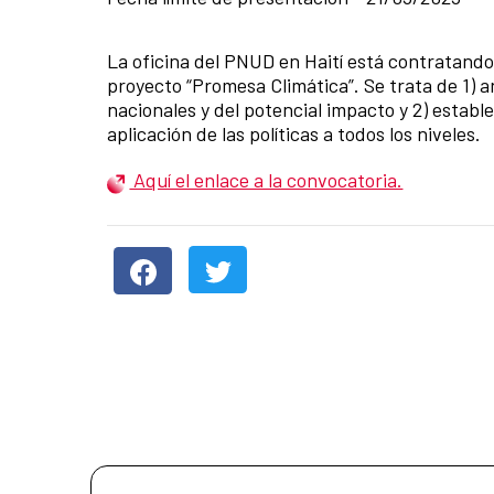
La oficina del PNUD en Haití está contratando 
proyecto “Promesa Climática”. Se trata de 1) ana
nacionales y del potencial impacto y 2) establ
aplicación de las políticas a todos los niveles.
Aquí el enlace a la convocatoria.