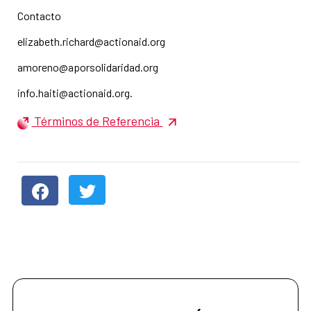
Contacto
elizabeth.richard@actionaid.org
amoreno@aporsolidaridad.org
info.haiti@actionaid.org.
Términos de Referencia