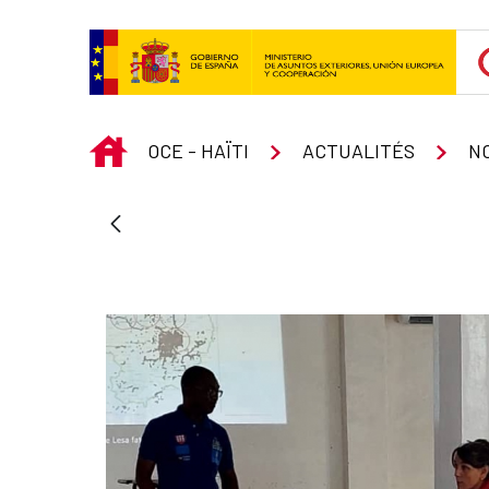
Saut au contenu principal
INICIO
OCE - HAÏTI
ACTUALITÉS
N