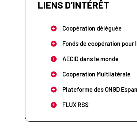
LIENS D’INTÉRÊT
Coopération déléguée
Fonds de coopération pour l
AECID dans le monde
Cooperation Multilatérale
Plateforme des ONGD Espa
FLUX RSS