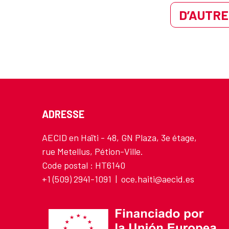
D’AUTRE
ADRESSE
AECID en Haïti - 48, GN Plaza, 3e étage,
rue Metellus, Pétion-Ville.
Code postal : HT6140
+1 (509) 2941-1091 | oce.haiti@aecid.es