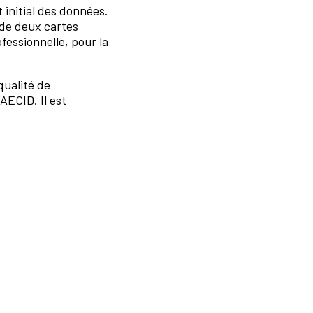
 initial des données.
n de deux cartes
fessionnelle, pour la
qualité de
AECID. Il est