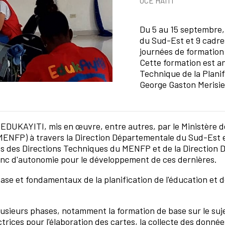
OCE HAITÍ
Resumen de la noticia
Du 5 au 15 septembre,
du Sud-Est et 9 cadre
journées de formation 
Cette formation est a
Technique de la Planif
George Gaston Merisie
et EDUKAYITI, mis en œuvre, entre autres, par le Ministère d
(MENFP) à travers la Direction Départementale du Sud-Est e
ns des Directions Techniques du MENFP et de la Direction 
donc d'autonomie pour le développement de ces dernières.
base et fondamentaux de la planification de l'éducation et d
lusieurs phases, notamment la formation de base sur le sujet
ctrices pour l'élaboration des cartes, la collecte des donnée