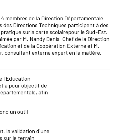
 4 membres de la Direction Départamentale
s des Directions Techniques participent à des
pratique surla carte scolairepour le Sud-Est.
nimée par M. Nandy Denis, Chef de la Direction
ication et de la Coopération Externe et M.
r, consultant externe expert en la matière.
e l'Education
t a pour objectif de
Départementale, afin
onc un outil
, la validation d'une
s sur le terrain