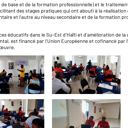
de base et de la formation professionnelle) et le traitement
acilitant des stages pratiques qui ont abouti à la réalisatio
ntaire et l'autre au niveau secondaire et de la formation pro
s éducatifs dans le Su-Est d'Haïti et d'amélioration de la 
tal, est financé par l'Union Européenne et cofinancé par l'
n œuvre.