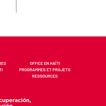
RES
OFFICE EN HAÏTI
TI
PROGRAMMES ET PROJETS
RESSOURCES