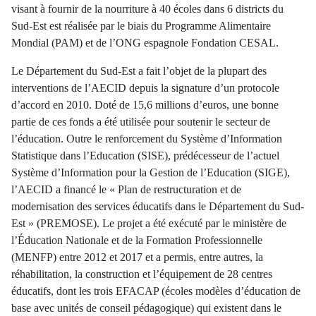
visant à fournir de la nourriture à 40 écoles dans 6 districts du
Sud-Est est réalisée par le biais du Programme Alimentaire
Mondial (PAM) et de l’ONG espagnole Fondation CESAL.
Le Département du Sud-Est a fait l’objet de la plupart des
interventions de l’AECID depuis la signature d’un protocole
d’accord en 2010. Doté de 15,6 millions d’euros, une bonne
partie de ces fonds a été utilisée pour soutenir le secteur de
l’éducation. Outre le renforcement du Système d’Information
Statistique dans l’Education (SISE), prédécesseur de l’actuel
Système d’Information pour la Gestion de l’Education (SIGE),
l’AECID a financé le « Plan de restructuration et de
modernisation des services éducatifs dans le Département du Sud-
Est » (PREMOSE). Le projet a été exécuté par le ministère de
l’Éducation Nationale et de la Formation Professionnelle
(MENFP) entre 2012 et 2017 et a permis, entre autres, la
réhabilitation, la construction et l’équipement de 28 centres
éducatifs, dont les trois EFACAP (écoles modèles d’éducation de
base avec unités de conseil pédagogique) qui existent dans le