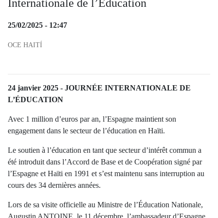
Internationale de l’Éducation
Fecha de publicación de la noticia
25/02/2025 - 12:47
Categorías de la noticia
OCE HAITÍ
Resumen de la noticia
Contenido de la noticia
24 janvier 2025 - JOURNÉE INTERNATIONALE DE
L’ÉDUCATION
Avec 1 million d’euros par an, l’Espagne maintient son
engagement dans le secteur de l’éducation en Haïti.
Le soutien à l’éducation en tant que secteur d’intérêt commun a
été introduit dans l’Accord de Base et de Coopération signé par
l’Espagne et Haïti en 1991 et s’est maintenu sans interruption au
cours des 34 dernières années.
Lors de sa visite officielle au Ministre de l’Éducation Nationale,
Augustin ANTOINE, le 11 décembre, l’ambassadeur d’Espagne