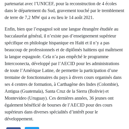
partenariat avec l’UNICEF, pour la reconstruction de 4 écoles
dans le département du Sud, gravement touché par le tremblement
de terre de 7,2 MW qui a eu lieu le 14 août 2021.
Enfin, bien que l’espagnol soit une langue étrangère étudiée au
baccalauréat général, il n’existe pas d’enseignement supérieur
spécifique en philologie hispanique en Haïti et il n’y a pas
beaucoup de professionnels et de diplômés haïtiens qui maîtrisent
la langue espagnole. Cela n’a pas empêché le programme
Intercoonecta, développé par l’AECID pour les administrations
de toute l’Amérique Latine, de permettre la participation d’une
trentaine de fonctionnaires du pays à divers cours organisés dans
ses 4 centres de formation, à Carthagène des Indes (Colombie),
Antigua (Guatemala), Santa Cruz de la Sierra (Bolivie) et
Montevideo (Uruguay). Ces dernières années, 36 jeunes ont
également bénéficié de bourses de l’AECID pour des cours
supérieurs dans diverses spécialités d’intérêt pour le
développement.