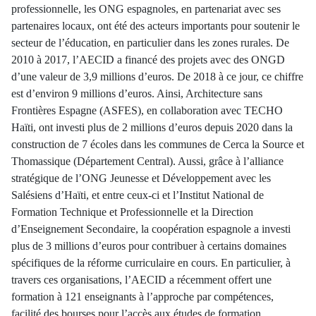
professionnelle, les ONG espagnoles, en partenariat avec ses
partenaires locaux, ont été des acteurs importants pour soutenir le
secteur de l’éducation, en particulier dans les zones rurales. De
2010 à 2017, l’AECID a financé des projets avec des ONGD
d’une valeur de 3,9 millions d’euros. De 2018 à ce jour, ce chiffre
est d’environ 9 millions d’euros. Ainsi, Architecture sans
Frontières Espagne (ASFES), en collaboration avec TECHO
Haïti, ont investi plus de 2 millions d’euros depuis 2020 dans la
construction de 7 écoles dans les communes de Cerca la Source et
Thomassique (Département Central). Aussi, grâce à l’alliance
stratégique de l’ONG Jeunesse et Développement avec les
Salésiens d’Haïti, et entre ceux-ci et l’Institut National de
Formation Technique et Professionnelle et la Direction
d’Enseignement Secondaire, la coopération espagnole a investi
plus de 3 millions d’euros pour contribuer à certains domaines
spécifiques de la réforme curriculaire en cours. En particulier, à
travers ces organisations, l’AECID a récemment offert une
formation à 121 enseignants à l’approche par compétences,
facilité des bourses pour l’accès aux études de formation