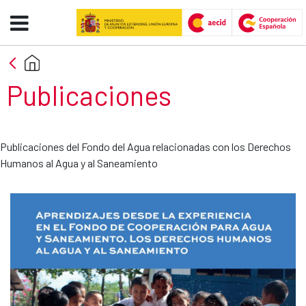
Publicaciones DHAS - AECID -F
Skip to Main Content
Publicaciones
Publicaciones del Fondo del Agua relacionadas con los Derechos
Humanos al Agua y al Saneamiento