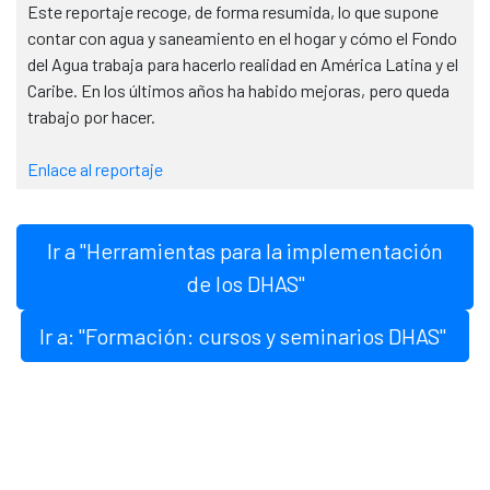
Este reportaje recoge, de forma resumida, lo que supone
contar con agua y saneamiento en el hogar y cómo el Fondo
del Agua trabaja para hacerlo realidad en América Latina y el
Caribe. En los últimos años ha habido mejoras, pero queda
trabajo por hacer.
Enlace al reportaje
Ir a "Herramientas para la implementación
de los DHAS"
Ir a: "Formación: cursos y seminarios DHAS"