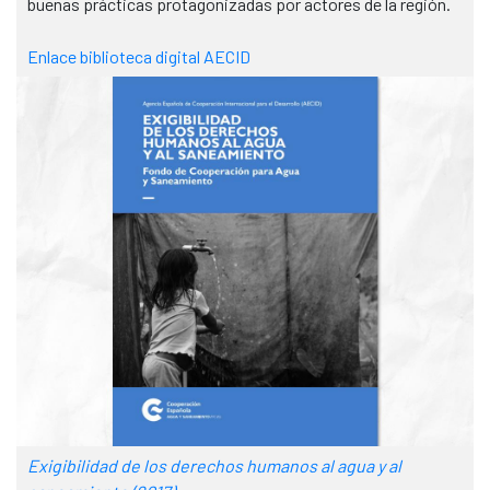
buenas prácticas protagonizadas por actores de la región.
Enlace biblioteca digital AECID
Exigibilidad de los derechos humanos al agua y al