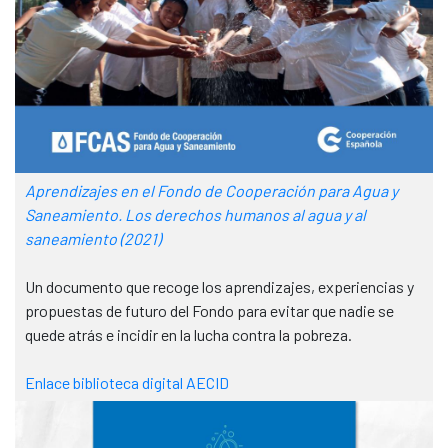
Aprendizajes en el Fondo de Cooperación para Agua y
Saneamiento. Los derechos humanos al agua y al
saneamiento
(2021)
Un documento que recoge los aprendizajes, experiencias y
propuestas de futuro del Fondo para evitar que nadie se
quede atrás e incidir en la lucha contra la pobreza.
Enlace biblioteca digital AECID