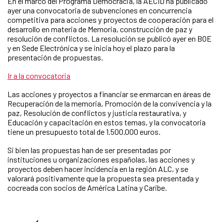
En el marco del Programa Democracia, la AECID ha publicado
ayer una convocatoria de subvenciones en concurrencia
competitiva para acciones y proyectos de cooperación para el
desarrollo en materia de Memoria, construcción de paz y
resolución de conflictos. La resolución se publicó ayer en BOE
y en Sede Electrónica y se inicia hoy el plazo para la
presentación de propuestas.
Ir a la convocatoria
Las acciones y proyectos a financiar se enmarcan en áreas de
Recuperación de la memoria, Promoción de la convivencia y la
paz, Resolución de conflictos y justicia restaurativa, y
Educación y capacitación en estos temas, y la convocatoria
tiene un presupuesto total de 1.500.000 euros.
Si bien las propuestas han de ser presentadas por
instituciones u organizaciones españolas, las acciones y
proyectos deben hacer incidencia en la región ALC, y se
valorará positivamente que la propuesta sea presentada y
cocreada con socios de América Latina y Caribe.