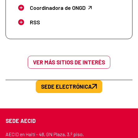
Coordinadora de ONGD
RSS
VER MÁS SITIOS DE INTERÉS
SEDE ELECTRÓNICA
SEDE AECID
AECID en Haití - 48, GN Plaza, 3.º piso,