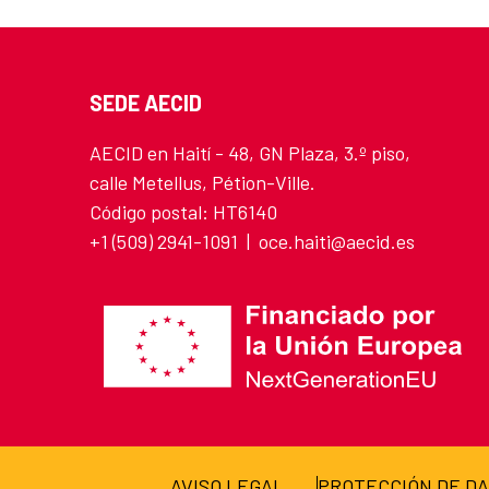
SEDE AECID
AECID en Haití - 48, GN Plaza, 3.º piso,
calle Metellus, Pétion-Ville.
Código postal: HT6140
+1 (509) 2941-1091 | oce.haiti@aecid.es
AVISO LEGAL
PROTECCIÓN DE D