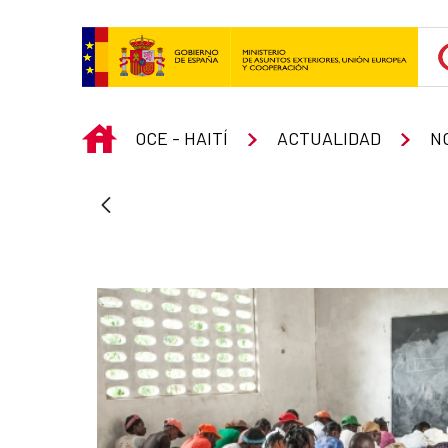
Saltar al contenido principal
INICIO
OCE - HAITÍ
ACTUALIDAD
N