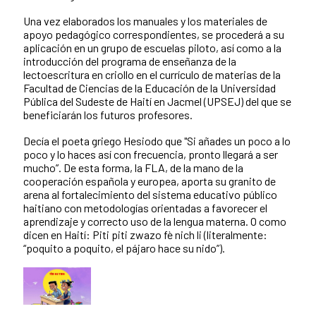
Una vez elaborados los manuales y los materiales de
apoyo pedagógico correspondientes, se procederá a su
aplicación en un grupo de escuelas piloto, así como a la
introducción del programa de enseñanza de la
lectoescritura en criollo en el currículo de materias de la
Facultad de Ciencias de la Educación de la Universidad
Pública del Sudeste de Haití en Jacmel (UPSEJ) del que se
beneficiarán los futuros profesores.
Decía el poeta griego Hesiodo que "Si añades un poco a lo
poco y lo haces así con frecuencia, pronto llegará a ser
mucho”. De esta forma, la FLA, de la mano de la
cooperación española y europea, aporta su granito de
arena al fortalecimiento del sistema educativo público
haitiano con metodologías orientadas a favorecer el
aprendizaje y correcto uso de la lengua materna. O como
dicen en Haití: Piti piti zwazo fè nich li (literalmente:
“poquito a poquito, el pájaro hace su nido”).