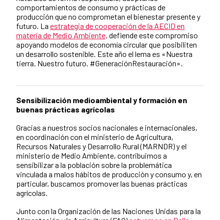
comportamientos de consumo y prácticas de
producción que no comprometan el bienestar presente y
futuro. La
estrategia de cooperación de la AECID en
materia de Medio Ambiente,
defiende este compromiso
apoyando modelos de economía circular que posibiliten
un desarrollo sostenible. Este año el lema es «Nuestra
tierra. Nuestro futuro. #GeneraciónRestauración».
Sensibilización medioambiental y formación en
Contenido de la noticia
buenas prácticas agrícolas
Gracias a nuestros socios nacionales e internacionales,
en coordinación con el ministerio de Agricultura,
Recursos Naturales y Desarrollo Rural (MARNDR) y el
ministerio de Medio Ambiente, contribuimos a
sensibilizar a la población sobre la problemática
vinculada a malos hábitos de producción y consumo y, en
particular, buscamos promover las buenas prácticas
agrícolas.
Junto con la Organización de las Naciones Unidas para la