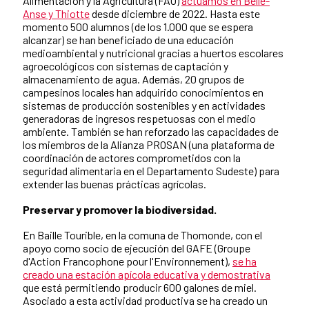
Alimentación y la Agricultura (FAO)
actuamos en Belle-
Anse y Thiotte
desde diciembre de 2022. Hasta este
momento 500 alumnos (de los 1.000 que se espera
alcanzar) se han beneficiado de una educación
medioambiental y nutricional gracias a huertos escolares
agroecológicos con sistemas de captación y
almacenamiento de agua. Además, 20 grupos de
campesinos locales han adquirido conocimientos en
sistemas de producción sostenibles y en actividades
generadoras de ingresos respetuosas con el medio
ambiente. También se han reforzado las capacidades de
los miembros de la Alianza PROSAN (una plataforma de
coordinación de actores comprometidos con la
seguridad alimentaria en el Departamento Sudeste) para
extender las buenas prácticas agrícolas.
Preservar y promover la biodiversidad.
En Baille Tourible, en la comuna de Thomonde, con el
apoyo como socio de ejecución del GAFE (Groupe
d'Action Francophone pour l'Environnement),
se ha
creado una estación apícola educativa y demostrativa
que está permitiendo producir 600 galones de miel.
Asociado a esta actividad productiva se ha creado un