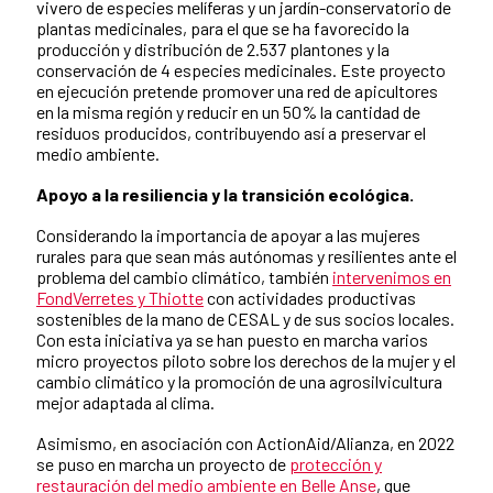
vivero de especies melíferas y un jardín-conservatorio de
plantas medicinales, para el que se ha favorecido la
producción y distribución de 2.537 plantones y la
conservación de 4 especies medicinales. Este proyecto
en ejecución pretende promover una red de apicultores
en la misma región y reducir en un 50% la cantidad de
residuos producidos, contribuyendo así a preservar el
medio ambiente.
Apoyo a la resiliencia y la transición ecológica.
Considerando la importancia de apoyar a las mujeres
rurales para que sean más autónomas y resilientes ante el
problema del cambio climático, también
intervenimos en
FondVerretes y Thiotte
con actividades productivas
sostenibles de la mano de CESAL y de sus socios locales.
Con esta iniciativa ya se han puesto en marcha varios
micro proyectos piloto sobre los derechos de la mujer y el
cambio climático y la promoción de una agrosilvicultura
mejor adaptada al clima.
Asimismo, en asociación con ActionAid/Alianza, en 2022
se puso en marcha un proyecto de
protección y
restauración del medio ambiente en Belle Anse
, que