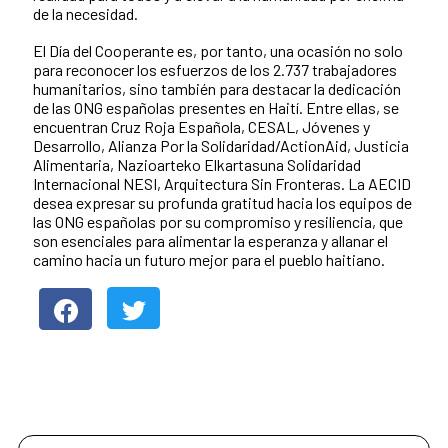
de la necesidad.
El Día del Cooperante es, por tanto, una ocasión no solo
para reconocer los esfuerzos de los 2.737 trabajadores
humanitarios, sino también para destacar la dedicación
de las ONG españolas presentes en Haití. Entre ellas, se
encuentran Cruz Roja Española, CESAL, Jóvenes y
Desarrollo, Alianza Por la Solidaridad/ActionAid, Justicia
Alimentaria, Nazioarteko Elkartasuna Solidaridad
Internacional NESI, Arquitectura Sin Fronteras. La AECID
desea expresar su profunda gratitud hacia los equipos de
las ONG españolas por su compromiso y resiliencia, que
son esenciales para alimentar la esperanza y allanar el
camino hacia un futuro mejor para el pueblo haitiano.