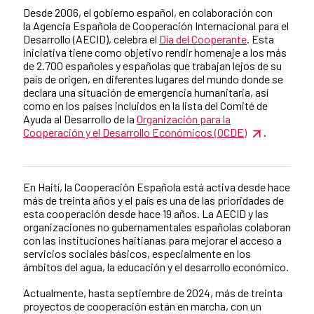
Desde 2006, el gobierno español, en colaboración con
la Agencia Española de Cooperación Internacional para el
Desarrollo (AECID), celebra el
Día del Cooperante
. Esta
iniciativa tiene como objetivo rendir homenaje a los más
de 2.700 españoles y españolas que trabajan lejos de su
país de origen, en diferentes lugares del mundo donde se
declara una situación de emergencia humanitaria, así
como en los países incluidos en la lista del Comité de
Ayuda al Desarrollo de la
Organización para la
Cooperación y el Desarrollo Económicos (OCDE)
.
En Haití, la Cooperación Española está activa desde hace
Contenido de la noticia
más de treinta años y el país es una de las prioridades de
esta cooperación desde hace 19 años. La AECID y las
organizaciones no gubernamentales españolas colaboran
con las instituciones haitianas para mejorar el acceso a
servicios sociales básicos, especialmente en los
ámbitos del agua, la educación y el desarrollo económico.
Actualmente, hasta septiembre de 2024, más de treinta
proyectos de cooperación están en marcha, con un