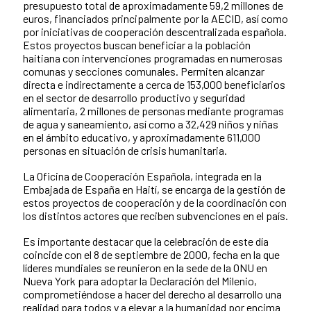
presupuesto total de aproximadamente 59,2 millones de
euros, financiados principalmente por la AECID, así como
por iniciativas de cooperación descentralizada española.
Estos proyectos buscan beneficiar a la población
haitiana con intervenciones programadas en numerosas
comunas y secciones comunales. Permiten alcanzar
directa e indirectamente a cerca de 153,000 beneficiarios
en el sector de desarrollo productivo y seguridad
alimentaria, 2 millones de personas mediante programas
de agua y saneamiento, así como a 32,429 niños y niñas
en el ámbito educativo, y aproximadamente 611,000
personas en situación de crisis humanitaria.
La Oficina de Cooperación Española, integrada en la
Embajada de España en Haití, se encarga de la gestión de
estos proyectos de cooperación y de la coordinación con
los distintos actores que reciben subvenciones en el país.
Es importante destacar que la celebración de este día
coincide con el 8 de septiembre de 2000, fecha en la que
líderes mundiales se reunieron en la sede de la ONU en
Nueva York para adoptar la Declaración del Milenio,
comprometiéndose a hacer del derecho al desarrollo una
realidad para todos y a elevar a la humanidad por encima