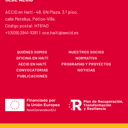
AECID en Haití - 48, GN Plaza, 3.º piso,
calle Metellus, Pétion-Ville.
Código postal: HT6140
+1 (509) 2941-1091 | oce.haiti@aecid.es
QUIÉNES SOMOS
NUESTROS SOCIOS
OFICINA EN HAITÍ
NORMATIVA
AECID EN HAITÍ
PROGRAMAS Y PROYECTOS
CONVOCATORIAS
NOTICIAS
PUBLICACIONES