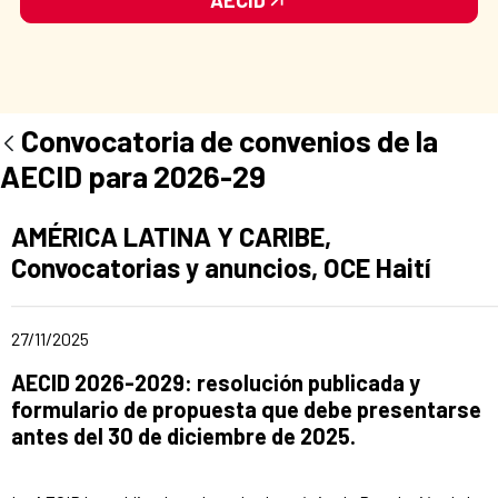
Convocatoria de convenios de la
AECID para 2026-29
Apartado del anuncio:
AMÉRICA LATINA Y CARIBE,
Convocatorias y anuncios, OCE Haití
Fecha de publicación de la noticia
27/11/2025
Título del anuncio:
AECID 2026-2029: resolución publicada y
formulario de propuesta que debe presentarse
antes del 30 de diciembre de 2025.