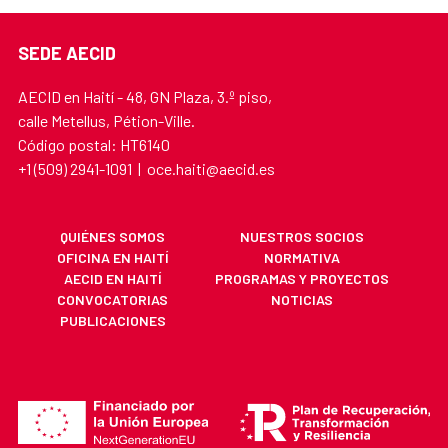
SEDE AECID
AECID en Haití - 48, GN Plaza, 3.º piso,
calle Metellus, Pétion-Ville.
Código postal: HT6140
+1 (509) 2941-1091 | oce.haiti@aecid.es
QUIÉNES SOMOS
NUESTROS SOCIOS
OFICINA EN HAITÍ
NORMATIVA
AECID EN HAITÍ
PROGRAMAS Y PROYECTOS
CONVOCATORIAS
NOTICIAS
PUBLICACIONES