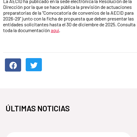
La AECID ha publicado en la sede electrónica la Resolución de la
Dirección por la que se hace pública la previsión de actuaciones
preparatorias de la “Convocatoria de convenios de la AECID para
2026-29” junto con la ficha de propuesta que deben presentar las
entidades solicitantes hasta el 30 de diciembre de 2025. Consulta
toda la documentación
aquí
.
ÚLTIMAS NOTICIAS