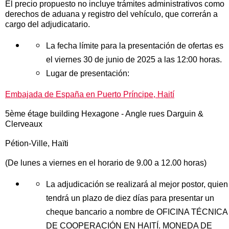
El precio propuesto no incluye trámites administrativos como
derechos de aduana y registro del vehículo, que correrán a
cargo del adjudicatario.
La fecha límite para la presentación de ofertas es
el viernes 30 de junio de 2025 a las 12:00 horas.
Lugar de presentación:
Embajada de España en Puerto Príncipe, Haití
5ème étage building Hexagone - Angle rues Darguin &
Clerveaux
Pétion-Ville, Haïti
(De lunes a viernes en el horario de 9.00 a 12.00 horas)
La adjudicación se realizará al mejor postor, quien
tendrá un plazo de diez días para presentar un
cheque bancario a nombre de OFICINA TÉCNICA
DE COOPERACIÓN EN HAITÍ. MONEDA DE