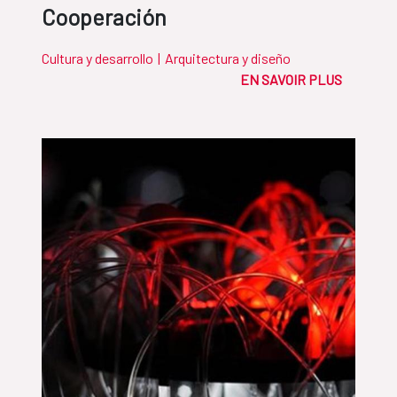
Cooperación
Cultura y desarrollo
|
Arquitectura y diseño
EN SAVOIR PLUS