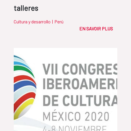
talleres
Cultura y desarrollo
|
Perú
EN SAVOIR PLUS