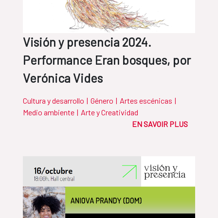
Visión y presencia 2024.
Performance Eran bosques, por
Verónica Vides
Cultura y desarrollo
|
Género
|
Artes escénicas
|
Medio ambiente
|
Arte y Creatividad
EN SAVOIR PLUS