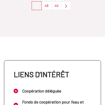
47
48
49
Page
Page
Page
LIENS D’INTÉRÊT
Coopération déléguée
Fonds de coopération pour l'eau et