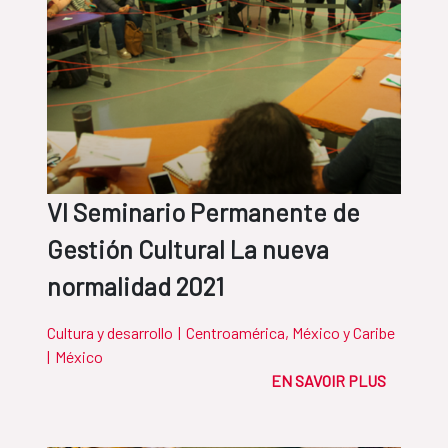
VI Seminario Permanente de
Gestión Cultural La nueva
normalidad 2021
Cultura y desarrollo
|
Centroamérica, México y Caribe
|
México
EN SAVOIR PLUS