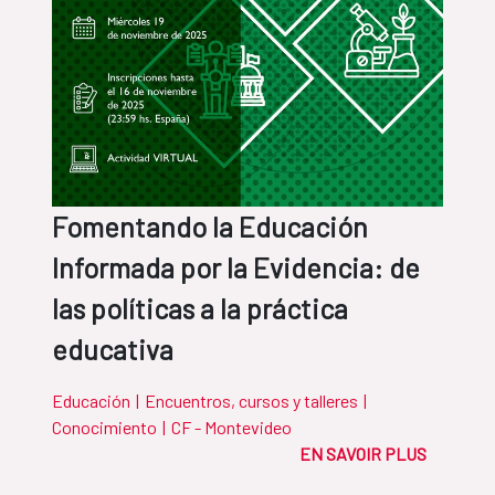
Fomentando la Educación
Informada por la Evidencia: de
las políticas a la práctica
educativa
Educación
|
Encuentros, cursos y talleres
|
Conocimiento
|
CF - Montevideo
EN SAVOIR PLUS