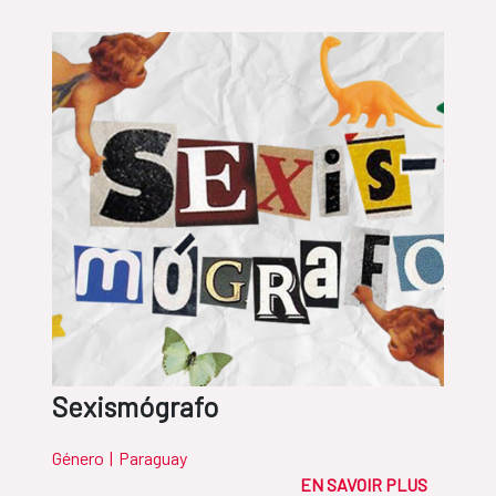
Sexismógrafo
Género
|
Paraguay
EN SAVOIR PLUS