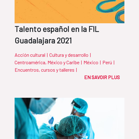
Talento español en la FIL
Guadalajara 2021
Acción cultural
|
Cultura y desarrollo
|
Centroamérica, México y Caribe
|
México
|
Perú
|
Encuentros, cursos y talleres
|
EN SAVOIR PLUS