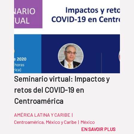
Seminario virtual: Impactos y
retos del COVID-19 en
Centroamérica
AMÉRICA LATINA Y CARIBE
|
Centroamérica, México y Caribe
|
México
EN SAVOIR PLUS