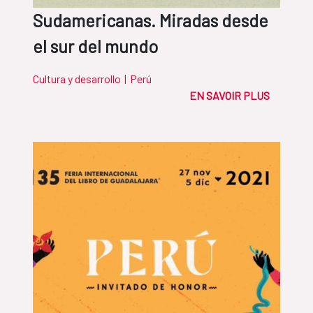
Sudamericanas. Miradas desde
el sur del mundo
Cultura y desarrollo
|
Perú
EN SAVOIR PLUS