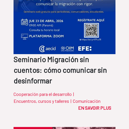
Seminario Migración sin
cuentos: cómo comunicar sin
desinformar
Cooperación para el desarrollo
|
Encuentros, cursos y talleres
|
Comunicación
EN SAVOIR PLUS