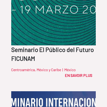
Seminario El Público del Futuro
FICUNAM
Centroamérica, México y Caribe
|
México
EN SAVOIR PLUS