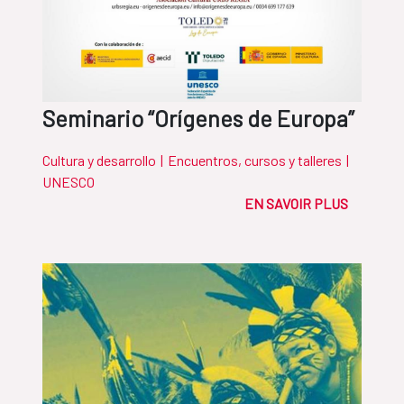
Seminario “Orígenes de Europa”
Cultura y desarrollo
|
Encuentros, cursos y talleres
|
UNESCO
EN SAVOIR PLUS