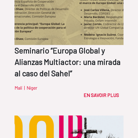
Seminario “Europa Global y
Alianzas Multiactor: una mirada
al caso del Sahel”
Mali
|
Níger
EN SAVOIR PLUS