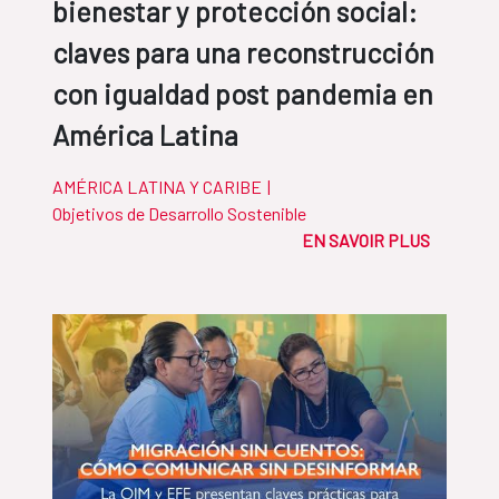
bienestar y protección social:
claves para una reconstrucción
con igualdad post pandemia en
América Latina
AMÉRICA LATINA Y CARIBE
|
Objetivos de Desarrollo Sostenible
EN SAVOIR PLUS