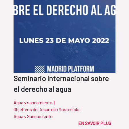
Seminario Internacional sobre
el derecho al agua
Agua y saneamiento
|
Objetivos de Desarrollo Sostenible
|
Agua y Saneamiento
EN SAVOIR PLUS