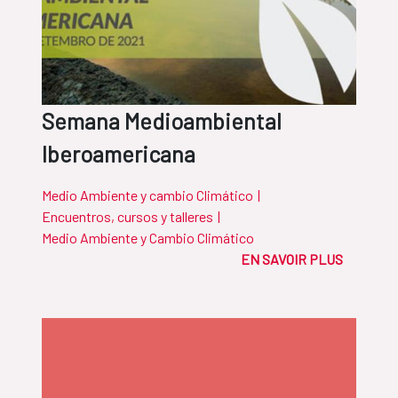
Semana Medioambiental
Iberoamericana
Medio Ambiente y cambio Climático
|
Encuentros, cursos y talleres
|
Medio Ambiente y Cambio Climático
EN SAVOIR PLUS