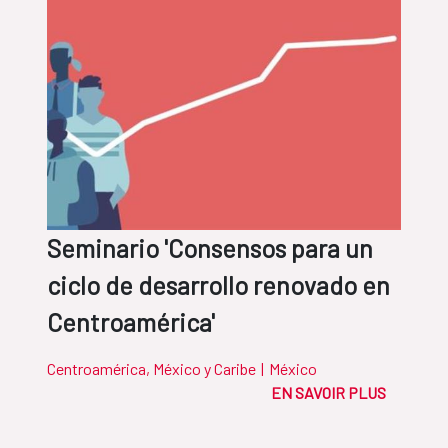
Seminario 'Consensos para un
ciclo de desarrollo renovado en
Centroamérica'
Centroamérica, México y Caribe
|
México
EN SAVOIR PLUS