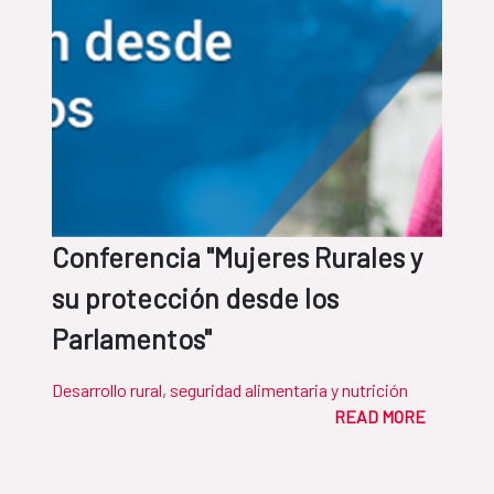
Conferencia "Mujeres Rurales y
su protección desde los
Parlamentos"
Desarrollo rural, seguridad alimentaria y nutrición
READ MORE