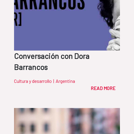
Conversación con Dora
Barrancos
Cultura y desarrollo
|
Argentina
READ MORE