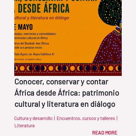
Conocer, conservar y contar
África desde África: patrimonio
cultural y literatura en diálogo
Cultura y desarrollo
|
Encuentros, cursos y talleres
|
Literatura
READ MORE