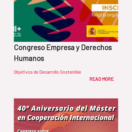
Congreso Empresa y Derechos
Humanos
Objetivos de Desarrollo Sostenible
READ MORE