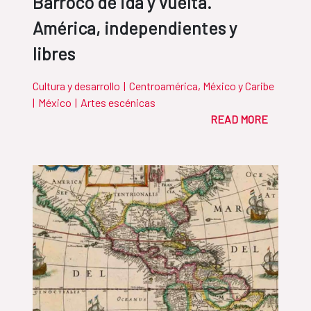
Barroco de ida y vuelta.
América, independientes y
libres
Cultura y desarrollo
|
Centroamérica, México y Caribe
|
México
|
Artes escénicas
READ MORE