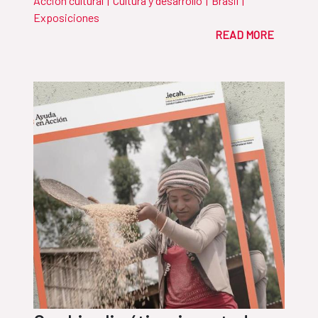
Acción cultural
|
Cultura y desarrollo
|
Brasil
|
Exposiciones
READ MORE