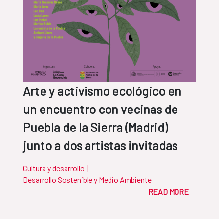
Arte y activismo ecológico en
un encuentro con vecinas de
Puebla de la Sierra (Madrid)
junto a dos artistas invitadas
Cultura y desarrollo
|
Desarrollo Sostenible y Medio Ambiente
READ MORE