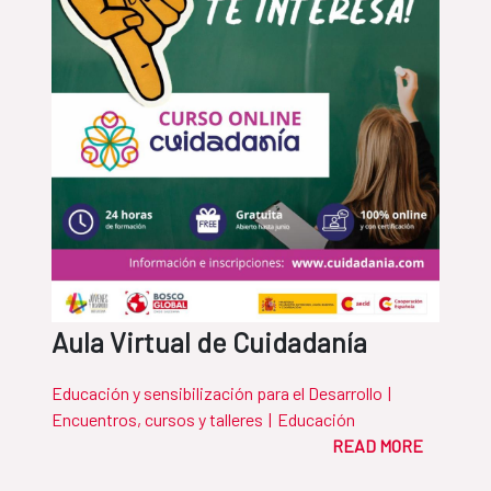
Aula Virtual de Cuidadanía
Educación y sensibilización para el Desarrollo
|
Encuentros, cursos y talleres
|
Educación
READ MORE