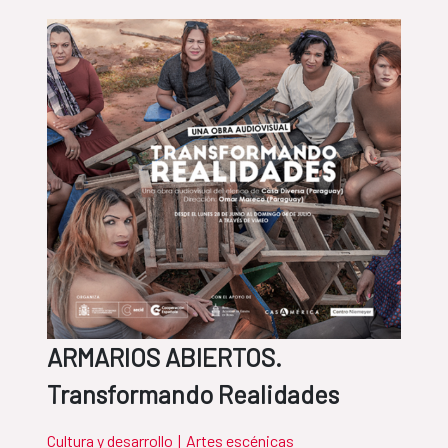
ARMARIOS ABIERTOS.
Transformando Realidades
Cultura y desarrollo
|
Artes escénicas