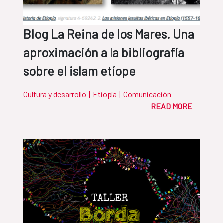
Blog La Reina de los Mares. Una
aproximación a la bibliografía
sobre el islam etíope
Cultura y desarrollo
|
Etiopía
|
Comunicación
READ MORE