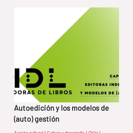
Autoedición y los modelos de
(auto) gestión
Acción cultural
|
Cultura y desarrollo
|
Chile
|