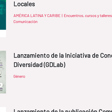
Locales
AMÉRICA LATINA Y CARIBE
|
Encuentros, cursos y tallere
Comunicación
Lanzamiento de la Iniciativa de Co
Diversidad (GDLab)
Género
Lanzamiento de la publicación Com