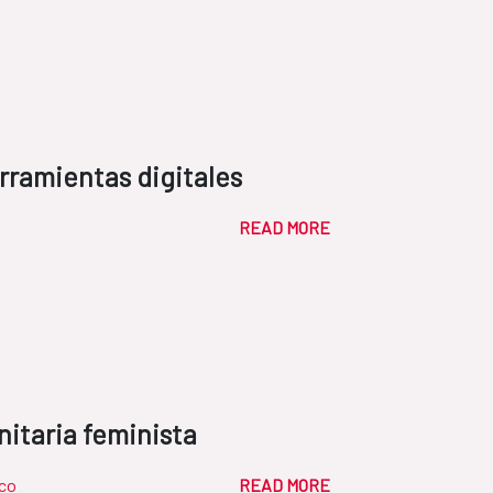
rramientas digitales
READ MORE
itaria feminista
co
READ MORE