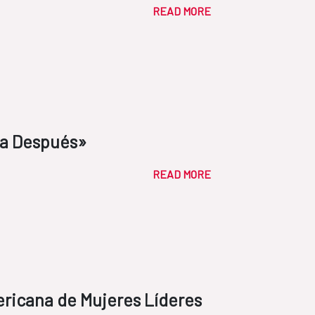
|
READ MORE
ía Después»
READ MORE
ricana de Mujeres Líderes