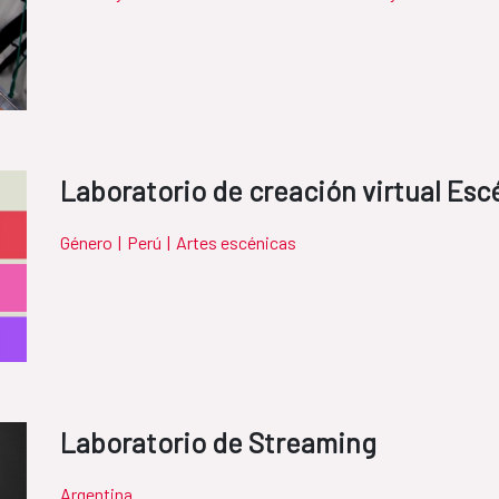
Laboratorio de creación virtual Esc
Género
|
Perú
|
Artes escénicas
Laboratorio de Streaming
Argentina