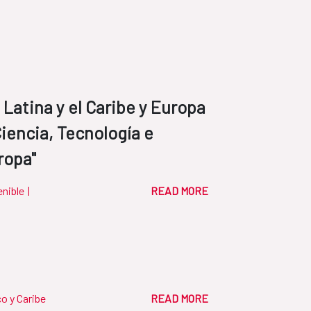
 Latina y el Caribe y Europa
Ciencia, Tecnología e
ropa"
enible
|
READ MORE
o y Caribe
READ MORE