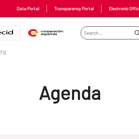
Data Portal
Transparency Portal
Electronic Offi
Search Bar
TS
Agenda