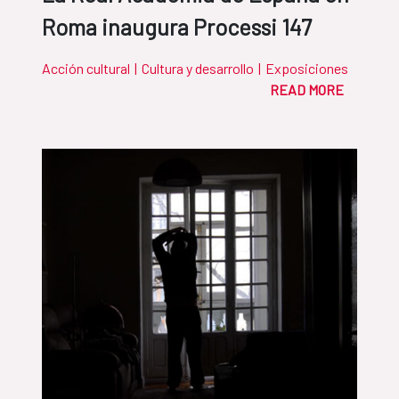
Roma inaugura Processi 147
Acción cultural
|
Cultura y desarrollo
|
Exposiciones
READ MORE