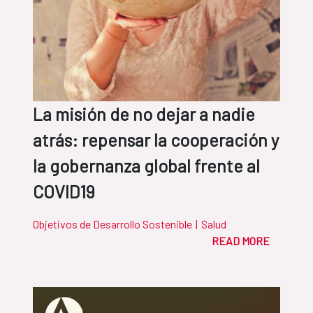
La misión de no dejar a nadie
atrás: repensar la cooperación y
la gobernanza global frente al
COVID19
Objetivos de Desarrollo Sostenible
|
Salud
READ MORE