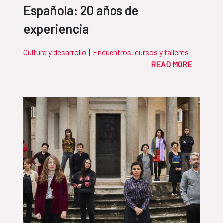
Española: 20 años de
experiencia
Cultura y desarrollo
|
Encuentros, cursos y talleres
READ MORE