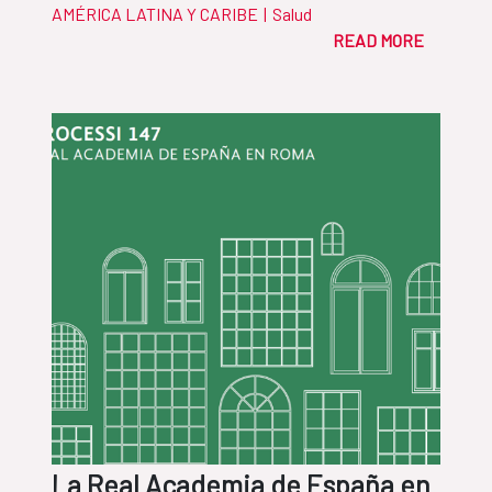
AMÉRICA LATINA Y CARIBE
|
Salud
READ MORE
La Real Academia de España en