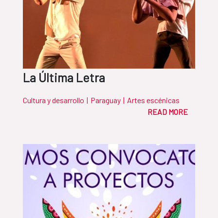
La Última Letra
Cultura y desarrollo
|
Paraguay
|
Artes escénicas
READ MORE