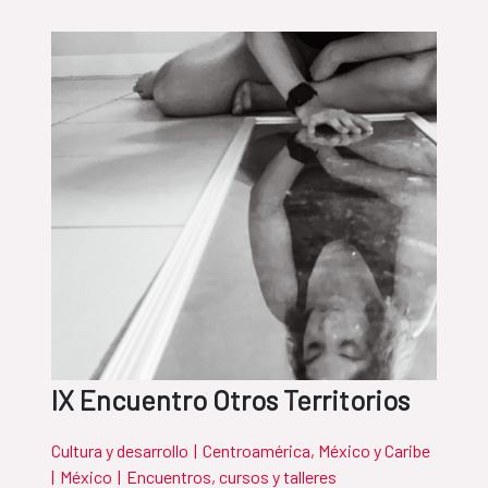
IX Encuentro Otros Territorios
Cultura y desarrollo
|
Centroamérica, México y Caribe
|
México
|
Encuentros, cursos y talleres