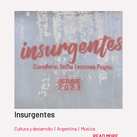
Insurgentes
Cultura y desarrollo
|
Argentina
|
Música
READ MORE