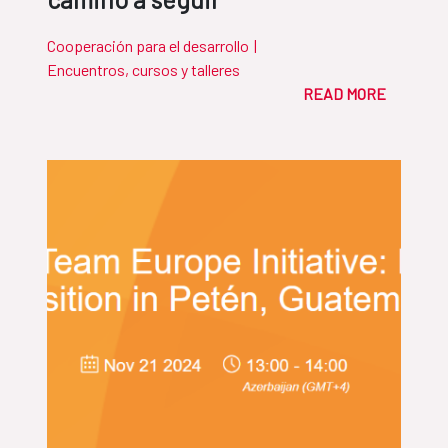
Cooperación para el desarrollo
|
Encuentros, cursos y talleres
READ MORE