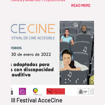
READ MORE
III Festival AcceCine