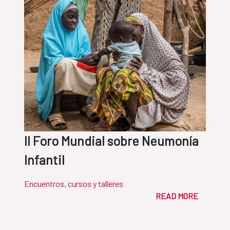
II Foro Mundial sobre Neumonía
Infantil
Encuentros, cursos y talleres
READ MORE