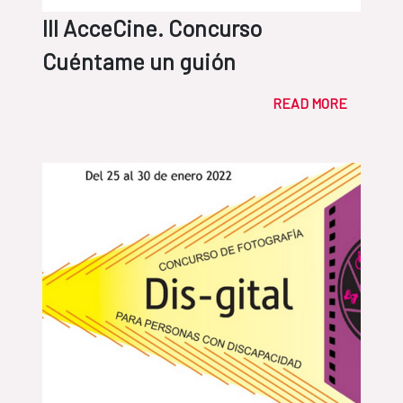
III AcceCine. Concurso
Cuéntame un guión
READ MORE