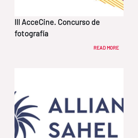
III AcceCine. Concurso de
fotografía
READ MORE