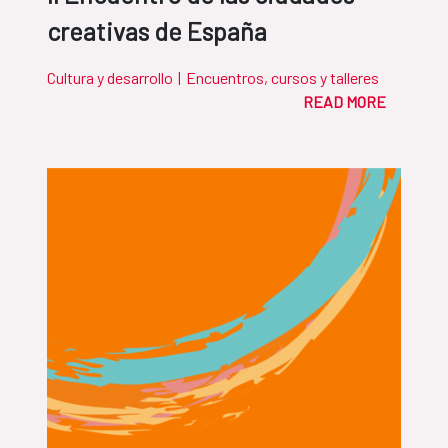
creativas de España
Cultura y desarrollo
|
Encuentros, cursos y talleres
READ MORE