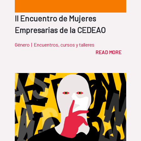
II Encuentro de Mujeres
Empresarias de la CEDEAO
Género
|
Encuentros, cursos y talleres
READ MORE