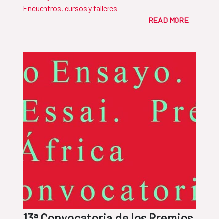
Encuentros, cursos y talleres
READ MORE
13ª Convocatoria de los Premios