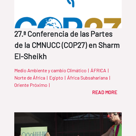
27.ª Conferencia de las Partes
de la CMNUCC (COP27) en Sharm
El-Sheikh
Medio Ambiente y cambio Climático
|
ÁFRICA
|
Norte de África
|
Egipto
|
África Subsahariana
|
Oriente Próximo
|
READ MORE