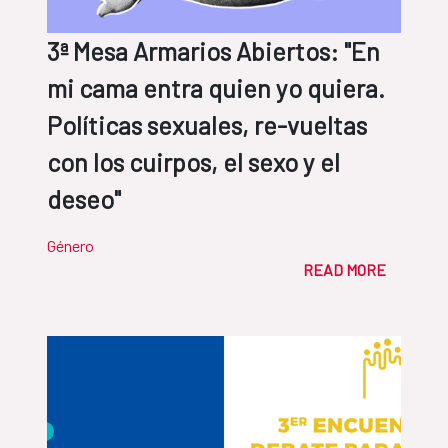
3ª Mesa Armarios Abiertos: "En
mi cama entra quien yo quiera.
Políticas sexuales, re-vueltas
con los cuirpos, el sexo y el
deseo"
Género
READ MORE