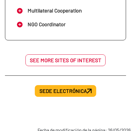
Multilateral Cooperation
NGO Coordinator
SEE MORE SITES OF INTEREST
SEDE ELECTRÓNICA
Fecha de modificación de la página: 26/05/2026