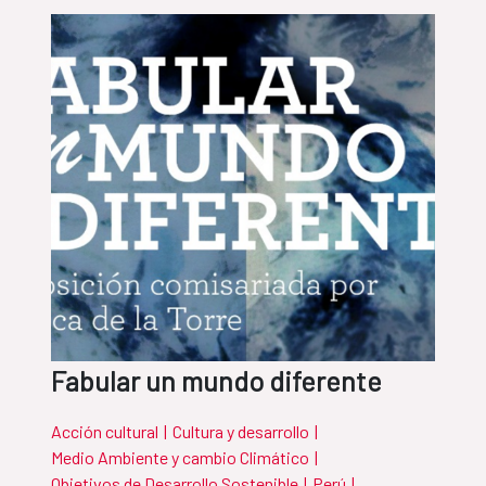
Fabular un mundo diferente
Acción cultural
|
Cultura y desarrollo
|
Medio Ambiente y cambio Climático
|
Objetivos de Desarrollo Sostenible
|
Perú
|