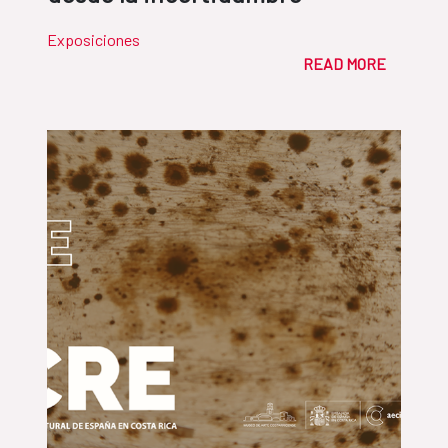
Exposiciones
READ MORE