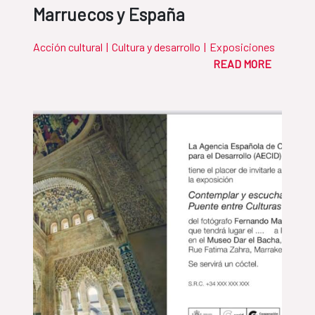
Marruecos y España
Acción cultural
|
Cultura y desarrollo
|
Exposiciones
READ MORE