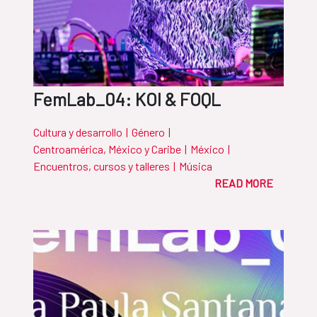
FemLab_04: KOI & FOQL
Cultura y desarrollo
|
Género
|
Centroamérica, México y Caribe
|
México
|
Encuentros, cursos y talleres
|
Música
READ MORE