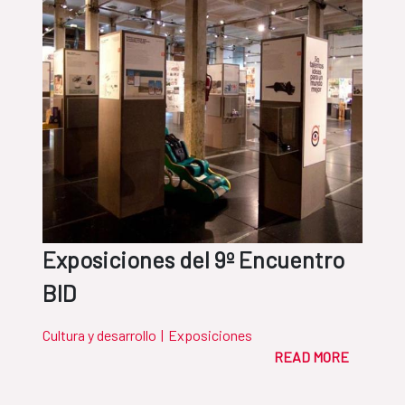
Exposiciones del 9º Encuentro
BID
Cultura y desarrollo
|
Exposiciones
READ MORE