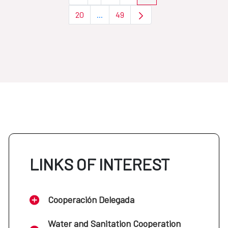
20
...
49
Page
Intermediate Pages Use TAB to naviga
Page
LINKS OF INTEREST
Cooperación Delegada
Water and Sanitation Cooperation