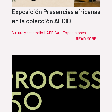
Exposición Presencias africanas
en la colección AECID
Cultura y desarrollo
|
ÁFRICA
|
Exposiciones
READ MORE