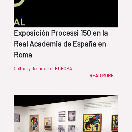
Exposición Processi 150 en la
Real Academia de España en
Roma
Cultura y desarrollo
|
EUROPA
READ MORE