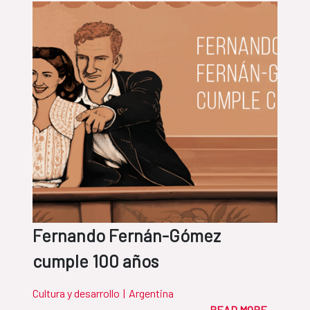
Fernando Fernán-Gómez
cumple 100 años
Cultura y desarrollo
|
Argentina
READ MORE