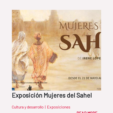
Exposición Mujeres del Sahel
Cultura y desarrollo
|
Exposiciones
READ MORE