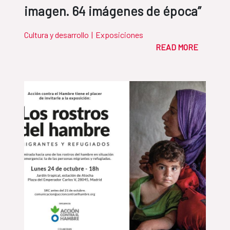
imagen. 64 imágenes de época”
Cultura y desarrollo
|
Exposiciones
READ MORE