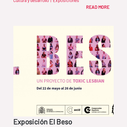
Cultura y desarrollo
|
Exposiciones
READ MORE
Exposición El Beso