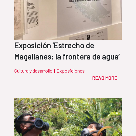
Exposición ‘Estrecho de
Magallanes: la frontera de agua’
Cultura y desarrollo
|
Exposiciones
READ MORE