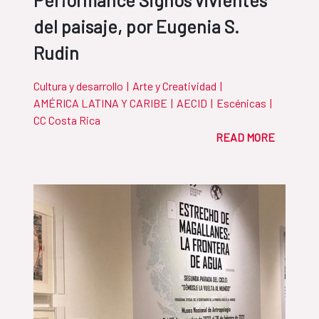
Performance Signos vivientes
del paisaje, por Eugenia S.
Rudin
Cultura y desarrollo
|
Arte y Creatividad
|
AMÉRICA LATINA Y CARIBE
|
AECID
|
Escénicas
|
CC Costa Rica
READ MORE