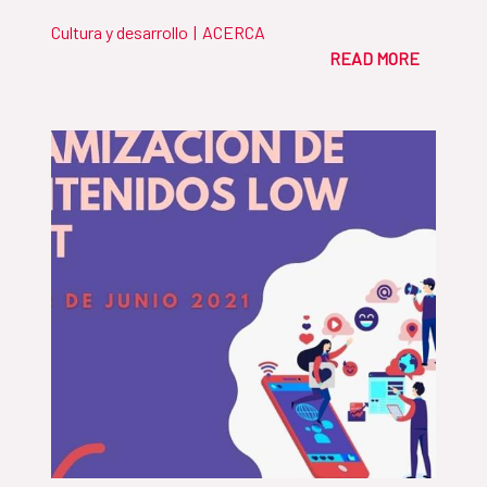
Cultura y desarrollo
|
ACERCA
READ MORE