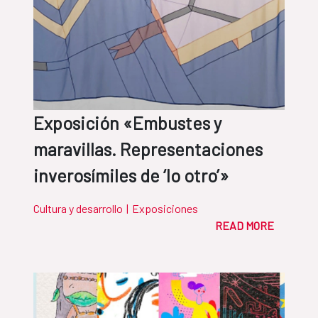
Exposición «Embustes y
maravillas. Representaciones
inverosímiles de ‘lo otro’»
Cultura y desarrollo
|
Exposiciones
READ MORE