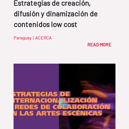
Estrategias de creación,
difusión y dinamización de
contenidos low cost
Paraguay
|
ACERCA
READ MORE