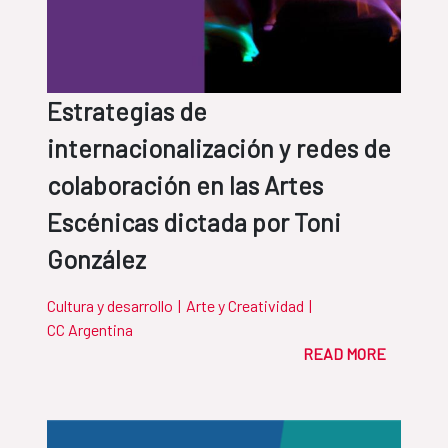
Estrategias de
internacionalización y redes de
colaboración en las Artes
Escénicas dictada por Toni
González
Cultura y desarrollo
|
Arte y Creatividad
|
CC Argentina
READ MORE