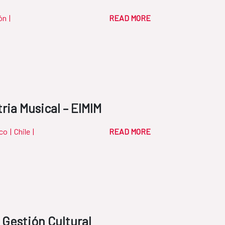
ón
|
READ MORE
ria Musical – EIMIM
co
|
Chile
|
READ MORE
 Gestión Cultural