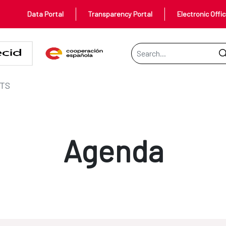
Data Portal
Transparency Portal
Electronic Offi
Search Bar
TS
Agenda