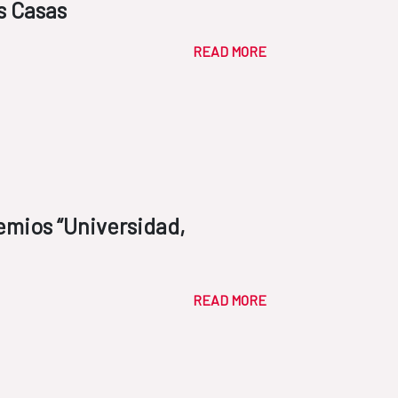
s Casas
READ MORE
remios “Universidad,
READ MORE