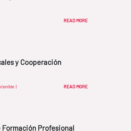
READ MORE
cales y Cooperación
stenible
|
READ MORE
 Formación Profesional