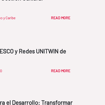
o y Caribe
READ MORE
NESCO y Redes UNITWIN de
O
READ MORE
a el Desarrollo: Transformar