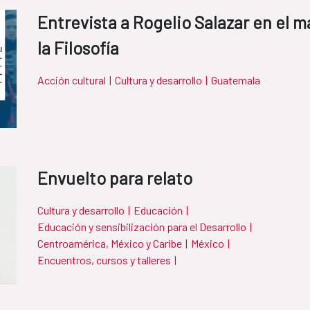
Entrevista a Rogelio Salazar en el m
la Filosofía
Acción cultural
|
Cultura y desarrollo
|
Guatemala
Envuelto para relato
Cultura y desarrollo
|
Educación
|
Educación y sensibilización para el Desarrollo
|
Centroamérica, México y Caribe
|
México
|
Encuentros, cursos y talleres
|