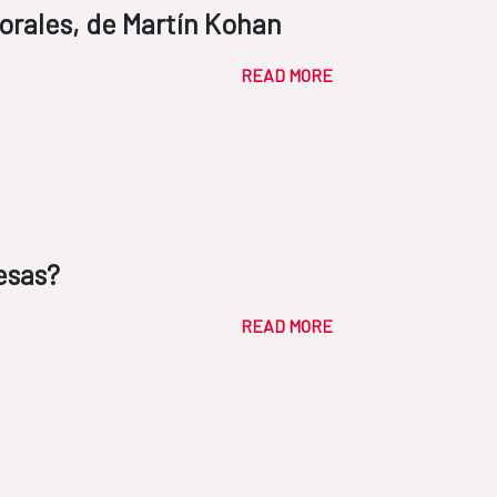
Morales, de Martín Kohan
READ MORE
esas?
READ MORE