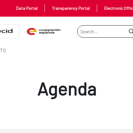
Data Portal
Transparency Portal
Electronic Offi
Search Bar
TS
Agenda