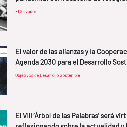
El Salvador
El valor de las alianzas y la Coopera
Agenda 2030 para el Desarrollo Sost
Objetivos de Desarrollo Sostenible
El VIII ‘Árbol de las Palabras’ será v
reflexionando sobre la actualidad y l