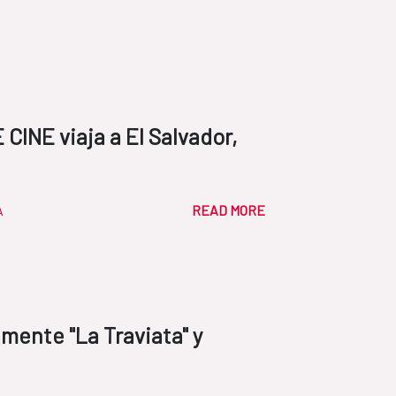
CINE viaja a El Salvador,
A
READ MORE
amente "La Traviata" y