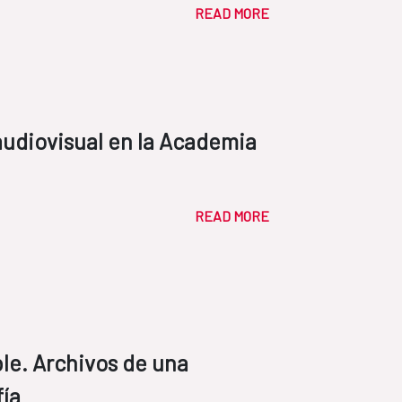
READ MORE
audiovisual en la Academia
READ MORE
le. Archivos de una
fía