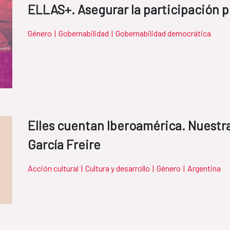
ELLAS+. Asegurar la participación po
Género
|
Gobernabilidad
|
Gobernabilidad democrática
Elles cuentan Iberoamérica. Nuestra
García Freire
Acción cultural
|
Cultura y desarrollo
|
Género
|
Argentina