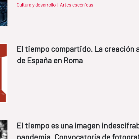
Cultura y desarrollo
|
Artes escénicas
El tiempo compartido. La creación 
de España en Roma
El tiempo es una imagen indescifrab
pandemia. Convocatoria de fotogra