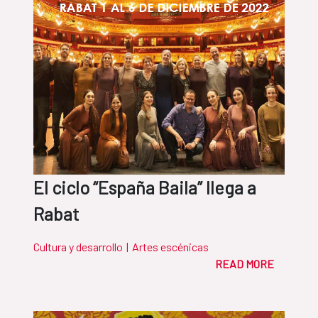
El ciclo “España Baila” llega a
Rabat
Cultura y desarrollo
|
Artes escénicas
READ MORE