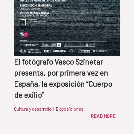
El fotógrafo Vasco Szinetar
presenta, por primera vez en
España, la exposición “Cuerpo
de exilio”
Cultura y desarrollo
|
Exposiciones
READ MORE