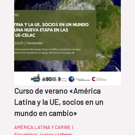
Curso de verano «América
Latina y la UE, socios en un
mundo en cambio»
AMÉRICA LATINA Y CARIBE
|
Encuentros, cursos y talleres