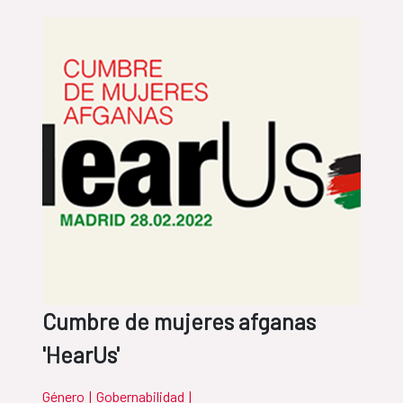
Cumbre de mujeres afganas
'HearUs'
Género
|
Gobernabilidad
|