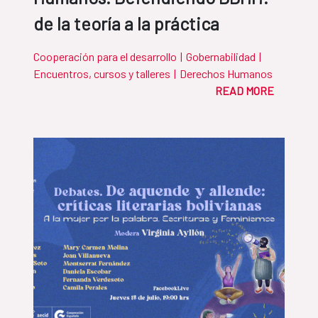
de la teoría a la práctica
Cooperación para el desarrollo
|
Gobernabilidad
|
Encuentros, cursos y talleres
|
Derechos Humanos
READ MORE