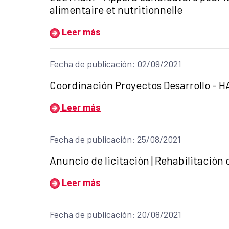
alimentaire et nutritionnelle
Leer más
Fecha de publicación: 02/09/2021
Título del anuncio:
Coordinación Proyectos Desarrollo - HA
Leer más
Fecha de publicación: 25/08/2021
Título del anuncio:
Anuncio de licitación | Rehabilitación
Leer más
Fecha de publicación: 20/08/2021