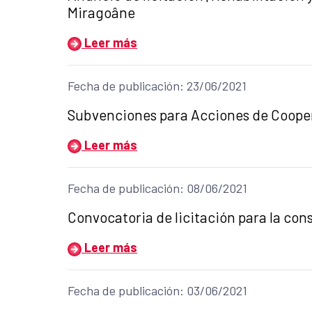
Miragoâne
Leer más
Fecha de publicación: 23/06/2021
Título del anuncio:
Subvenciones para Acciones de Coopera
Leer más
Fecha de publicación: 08/06/2021
Título del anuncio:
Convocatoria de licitación para la con
Leer más
Fecha de publicación: 03/06/2021