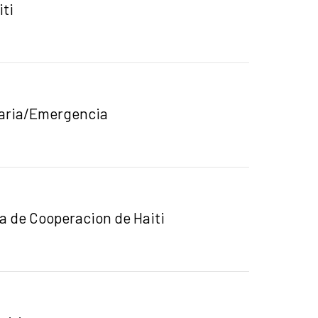
iti
taria/Emergencia
ca de Cooperacion de Haiti