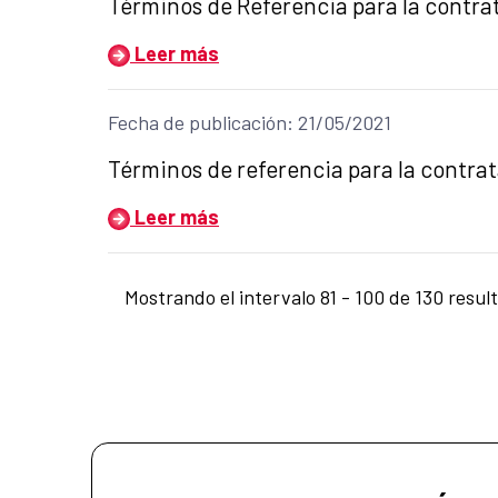
Título del anuncio:
Términos de Referencia para la contra
Leer más
Fecha de publicación: 21/05/2021
Título del anuncio:
Términos de referencia para la contra
Leer más
Mostrando el intervalo 81 - 100 de 130 resul