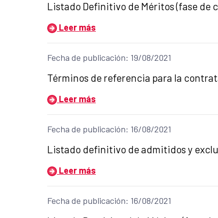
Título del anuncio:
Listado Definitivo de Méritos (fase de 
Leer más
Fecha de publicación: 19/08/2021
Título del anuncio:
Términos de referencia para la contr
Leer más
Fecha de publicación: 16/08/2021
Título del anuncio:
Listado definitivo de admitidos y excl
Leer más
Fecha de publicación: 16/08/2021