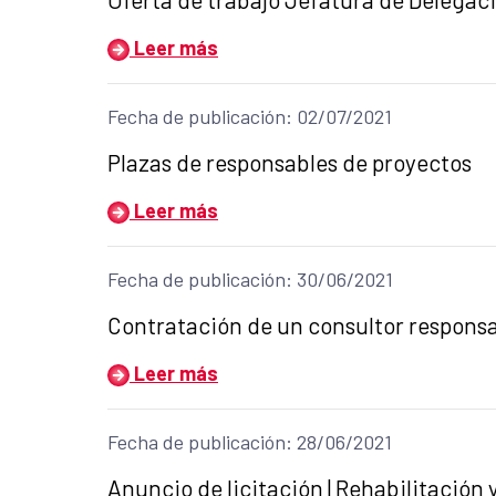
Leer más
Fecha de publicación: 02/07/2021
Título del anuncio:
Plazas de responsables de proyectos
Leer más
Fecha de publicación: 30/06/2021
Título del anuncio:
Contratación de un consultor responsa
Leer más
Fecha de publicación: 28/06/2021
Título del anuncio:
Anuncio de licitación | Rehabilitación