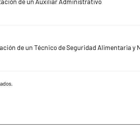
tación de un Auxiliar Administrativo
tación de un Técnico de Seguridad Alimentaria y 
tados.