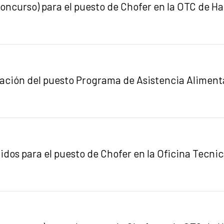
concurso) para el puesto de Chofer en la OTC de Ha
atación del puesto Programa de Asistencia Alimen
uidos para el puesto de Chofer en la Oficina Tecni