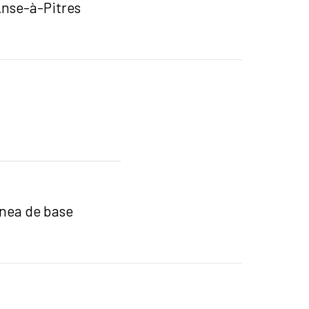
Anse-à-Pitres
ínea de base