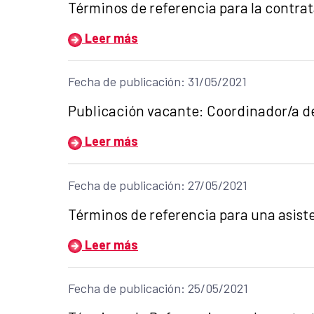
Título del anuncio:
Términos de referencia para la contra
Leer más
Fecha de publicación: 31/05/2021
Título del anuncio:
Publicación vacante: Coordinador/a d
Leer más
Fecha de publicación: 27/05/2021
Título del anuncio:
Términos de referencia para una asiste
Leer más
Fecha de publicación: 25/05/2021