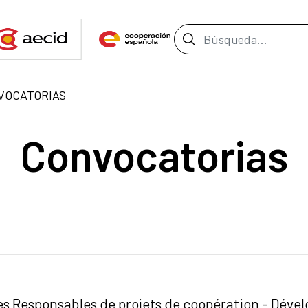
Barra de búsque
VOCATORIAS
Convocatorias
les Responsables de projets de coopération - Déve