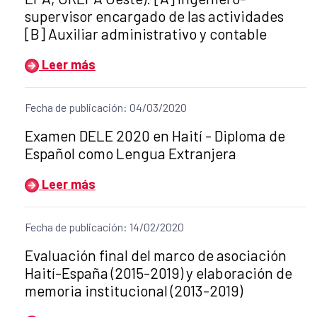
supervisor encargado de las actividades
[B] Auxiliar administrativo y contable
Leer más
Fecha de publicación: 04/03/2020
Título del anuncio:
Examen DELE 2020 en Haití - Diploma de
Español como Lengua Extranjera
Leer más
Fecha de publicación: 14/02/2020
Título del anuncio:
Evaluación final del marco de asociación
Haití-España (2015-2019) y elaboración de
memoria institucional (2013-2019)