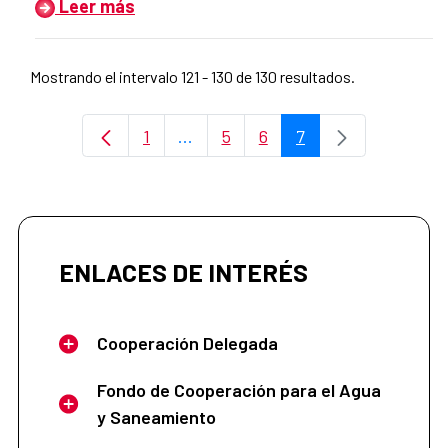
Leer más
Mostrando el intervalo 121 - 130 de 130 resultados.
1
...
5
6
7
Página
Páginas intermedias Use TAB para
Página
Página
Página
ENLACES DE INTERÉS
Cooperación Delegada
Fondo de Cooperación para el Agua
y Saneamiento