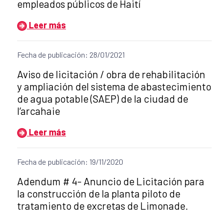
empleados públicos de Haití
Leer más
Fecha de publicación: 28/01/2021
Título del anuncio:
Aviso de licitación / obra de rehabilitación
y ampliación del sistema de abastecimiento
de agua potable (SAEP) de la ciudad de
l’arcahaie
Leer más
Fecha de publicación: 19/11/2020
Título del anuncio:
Adendum # 4- Anuncio de Licitación para
la construcción de la planta piloto de
tratamiento de excretas de Limonade.