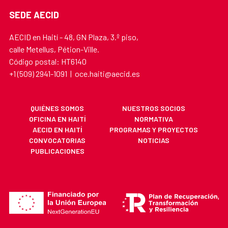
SEDE AECID
AECID en Haití - 48, GN Plaza, 3.º piso,
calle Metellus, Pétion-Ville.
Código postal: HT6140
+1 (509) 2941-1091 | oce.haiti@aecid.es
QUIÉNES SOMOS
NUESTROS SOCIOS
OFICINA EN HAITÍ
NORMATIVA
AECID EN HAITÍ
PROGRAMAS Y PROYECTOS
CONVOCATORIAS
NOTICIAS
PUBLICACIONES