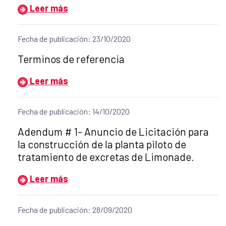
Leer más
Fecha de publicación: 23/10/2020
Título del anuncio:
Terminos de referencia
Leer más
Fecha de publicación: 14/10/2020
Título del anuncio:
Adendum # 1- Anuncio de Licitación para
la construcción de la planta piloto de
tratamiento de excretas de Limonade.
Leer más
Fecha de publicación: 28/09/2020