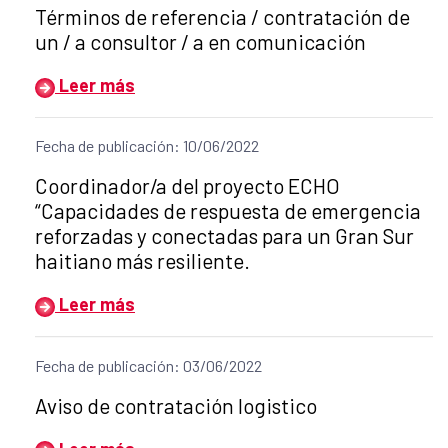
Título del anuncio:
Términos de referencia / contratación de
un / a consultor / a en comunicación
Leer más
Fecha de publicación: 10/06/2022
Título del anuncio:
Coordinador/a del proyecto ECHO
“Capacidades de respuesta de emergencia
reforzadas y conectadas para un Gran Sur
haitiano más resiliente.
Leer más
Fecha de publicación: 03/06/2022
Título del anuncio:
Aviso de contratación logistico