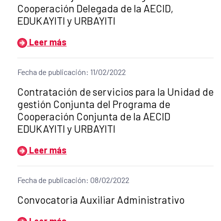
Cooperación Delegada de la AECID,
EDUKAYITI y URBAYITI
Leer más
Fecha de publicación: 11/02/2022
Título del anuncio:
Contratación de servicios para la Unidad de
gestión Conjunta del Programa de
Cooperación Conjunta de la AECID
EDUKAYITI y URBAYITI
Leer más
Fecha de publicación: 08/02/2022
Título del anuncio:
Convocatoria Auxiliar Administrativo
Leer más