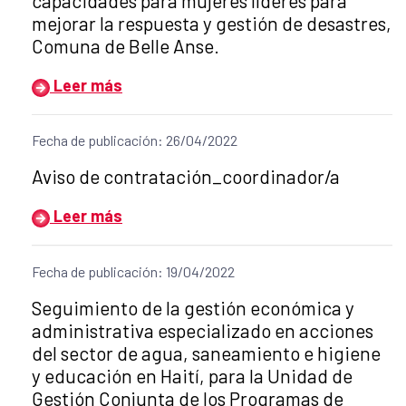
capacidades para mujeres líderes para
mejorar la respuesta y gestión de desastres,
Comuna de Belle Anse.
Leer más
Fecha de publicación: 26/04/2022
Título del anuncio:
Aviso de contratación_coordinador/a
Leer más
Fecha de publicación: 19/04/2022
Título del anuncio:
Seguimiento de la gestión económica y
administrativa especializado en acciones
del sector de agua, saneamiento e higiene
y educación en Haití, para la Unidad de
Gestión Conjunta de los Programas de