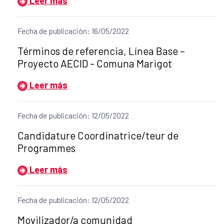
Leer más
Fecha de publicación: 16/05/2022
Título del anuncio:
Términos de referencia, Línea Base –
Proyecto AECID - Comuna Marigot
Leer más
Fecha de publicación: 12/05/2022
Título del anuncio:
Candidature Coordinatrice/teur de
Programmes
Leer más
Fecha de publicación: 12/05/2022
Título del anuncio:
Movilizador/a comunidad