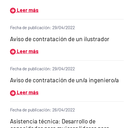
Leer más
Fecha de publicación: 29/04/2022
Título del anuncio:
Aviso de contratación de un ilustrador
Leer más
Fecha de publicación: 29/04/2022
Título del anuncio:
Aviso de contratación de un/a ingeniero/a
Leer más
Fecha de publicación: 26/04/2022
Título del anuncio:
Asistencia técnica: Desarrollo de