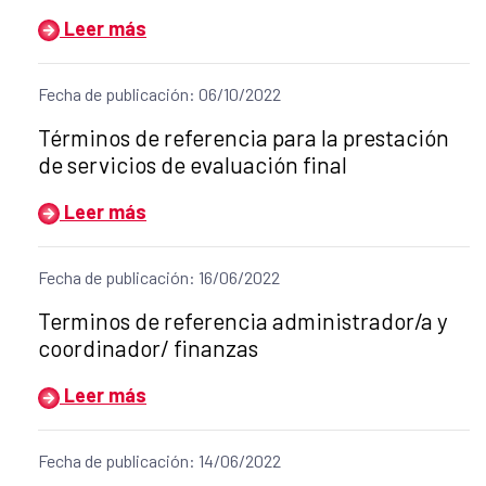
Leer más
Fecha de publicación: 06/10/2022
Título del anuncio:
Términos de referencia para la prestación
de servicios de evaluación final
Leer más
Fecha de publicación: 16/06/2022
Título del anuncio:
Terminos de referencia administrador/a y
coordinador/ finanzas
Leer más
Fecha de publicación: 14/06/2022