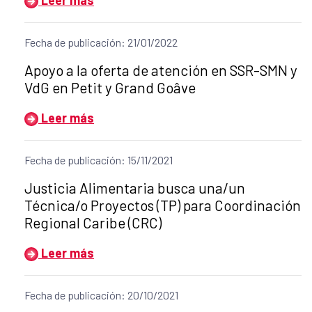
Fecha de publicación: 21/01/2022
Título del anuncio:
Apoyo a la oferta de atención en SSR-SMN y
VdG en Petit y Grand Goâve
Leer más
Fecha de publicación: 15/11/2021
Título del anuncio:
Justicia Alimentaria busca una/un
Técnica/o Proyectos (TP) para Coordinación
Regional Caribe (CRC)
Leer más
Fecha de publicación: 20/10/2021