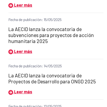
Leer más
Fecha de publicación: 15/05/2025
Título del anuncio:
La AECID lanza la convocatoria de
subvenciones para proyectos de acción
humanitaria 2025
Leer más
Fecha de publicación: 14/05/2025
Título del anuncio:
La AECID lanza la convocatoria de
Proyectos de Desarrollo para ONGD 2025
Leer más
Fecha de publicación: 13/05/2025