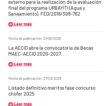
externo para la realización de la evaluación
final del programa URBAYITI (Agua y
Saneamiento), FED/2018/398-762
Leer más
Fecha de publicación: 21/05/2026
Título del anuncio:
La AECID abre la convocatoria de Becas
MAEC-AECID 2026-2027
Leer más
Fecha de publicación: 27/03/2026
Título del anuncio:
Listado definitivo meritos fase concurso
chofer 2025
Leer más