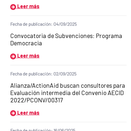
Leer más
Fecha de publicación: 04/09/2025
Título del anuncio:
Convocatoria de Subvenciones: Programa
Democracia
Leer más
Fecha de publicación: 02/09/2025
Título del anuncio:
Alianza/ActionAid buscan consultores para
Evaluación intermedia del Convenio AECID
2022/PCONV/00317
Leer más
Fecha de publicación: 16/06/2025