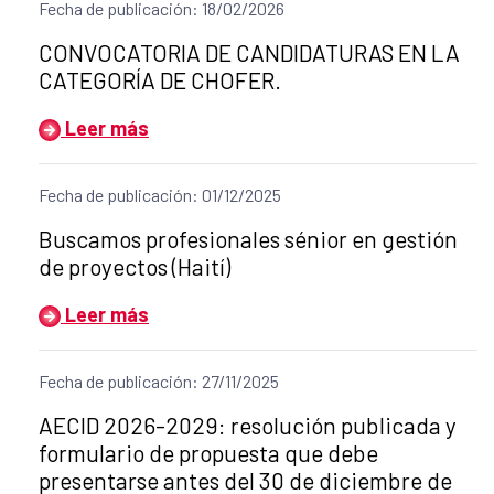
Fecha de publicación: 18/02/2026
Título del anuncio:
CONVOCATORIA DE CANDIDATURAS EN LA
CATEGORÍA DE CHOFER.
Leer más
Fecha de publicación: 01/12/2025
Título del anuncio:
Buscamos profesionales sénior en gestión
de proyectos (Haití)
Leer más
Fecha de publicación: 27/11/2025
Título del anuncio:
AECID 2026-2029: resolución publicada y
formulario de propuesta que debe
presentarse antes del 30 de diciembre de