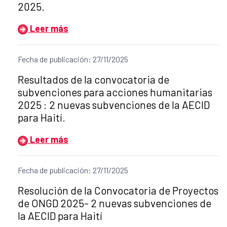
2025.
Leer más
Fecha de publicación: 27/11/2025
Título del anuncio:
Resultados de la convocatoria de
subvenciones para acciones humanitarias
2025 : 2 nuevas subvenciones de la AECID
para Haití.
Leer más
Fecha de publicación: 27/11/2025
Título del anuncio:
Resolución de la Convocatoria de Proyectos
de ONGD 2025- 2 nuevas subvenciones de
la AECID para Haití