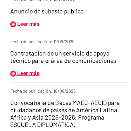
Título del anuncio:
Anuncio de subasta pública
Leer más
Fecha de publicación: 11/06/2025
Título del anuncio:
Contratación de un servicio de apoyo
técnico para el área de comunicaciones
Leer más
Fecha de publicación: 10/06/2025
Título del anuncio:
Convocatoria de Becas MAEC-AECID para
ciudadanos de países de América Latina,
África y Asia 2025-2026: Programa
ESCUELA DIPLOMATICA.