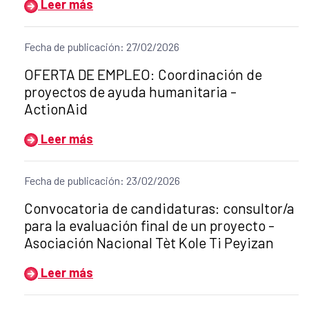
Leer más
Fecha de publicación: 27/02/2026
Título del anuncio:
OFERTA DE EMPLEO: Coordinación de
proyectos de ayuda humanitaria -
ActionAid
Leer más
Fecha de publicación: 23/02/2026
Título del anuncio:
Convocatoria de candidaturas: consultor/a
para la evaluación final de un proyecto -
Asociación Nacional Tèt Kole Ti Peyizan
Leer más