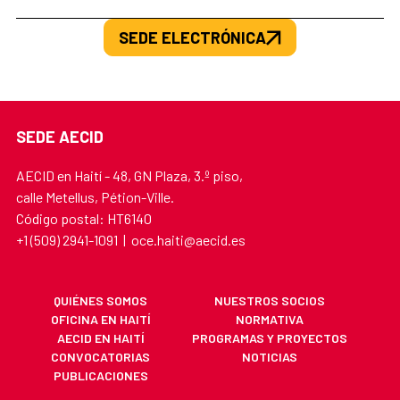
SEDE ELECTRÓNICA
SEDE AECID
AECID en Haití - 48, GN Plaza, 3.º piso,
calle Metellus, Pétion-Ville.
Código postal: HT6140
+1 (509) 2941-1091 | oce.haiti@aecid.es
QUIÉNES SOMOS
NUESTROS SOCIOS
OFICINA EN HAITÍ
NORMATIVA
AECID EN HAITÍ
PROGRAMAS Y PROYECTOS
CONVOCATORIAS
NOTICIAS
PUBLICACIONES