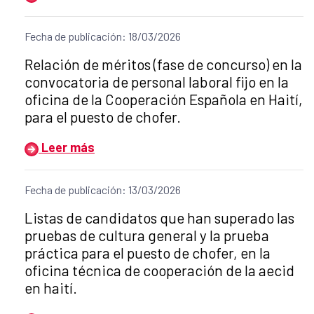
Fecha de publicación: 18/03/2026
Título del anuncio:
Relación de méritos (fase de concurso) en la
convocatoria de personal laboral fijo en la
oficina de la Cooperación Española en Haití,
para el puesto de chofer.
Leer más
Fecha de publicación: 13/03/2026
Título del anuncio:
Listas de candidatos que han superado las
pruebas de cultura general y la prueba
práctica para el puesto de chofer, en la
oficina técnica de cooperación de la aecid
en haití.