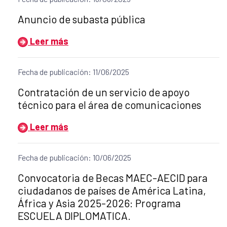
Título del anuncio:
Anuncio de subasta pública
Leer más
Fecha de publicación: 11/06/2025
Título del anuncio:
Contratación de un servicio de apoyo
técnico para el área de comunicaciones
Leer más
Fecha de publicación: 10/06/2025
Título del anuncio:
Convocatoria de Becas MAEC-AECID para
ciudadanos de países de América Latina,
África y Asia 2025-2026: Programa
ESCUELA DIPLOMATICA.