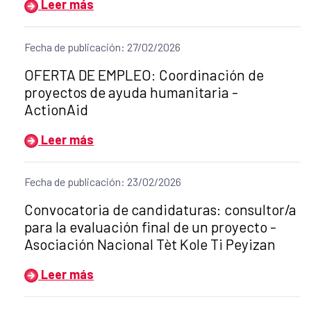
Leer más
Fecha de publicación: 27/02/2026
Título del anuncio:
OFERTA DE EMPLEO: Coordinación de
proyectos de ayuda humanitaria -
ActionAid
Leer más
Fecha de publicación: 23/02/2026
Título del anuncio:
Convocatoria de candidaturas: consultor/a
para la evaluación final de un proyecto -
Asociación Nacional Tèt Kole Ti Peyizan
Leer más