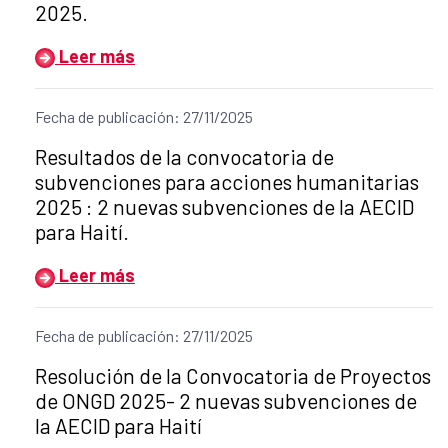
2025.
Leer más
Fecha de publicación: 27/11/2025
Título del anuncio:
Resultados de la convocatoria de
subvenciones para acciones humanitarias
2025 : 2 nuevas subvenciones de la AECID
para Haití.
Leer más
Fecha de publicación: 27/11/2025
Título del anuncio:
Resolución de la Convocatoria de Proyectos
de ONGD 2025- 2 nuevas subvenciones de
la AECID para Haití