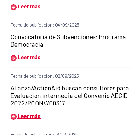
Leer más
Fecha de publicación: 04/09/2025
Título del anuncio:
Convocatoria de Subvenciones: Programa
Democracia
Leer más
Fecha de publicación: 02/09/2025
Título del anuncio:
Alianza/ActionAid buscan consultores para
Evaluación intermedia del Convenio AECID
2022/PCONV/00317
Leer más
Fecha de publicación: 16/06/2025