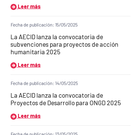
Leer más
Fecha de publicación: 15/05/2025
Título del anuncio:
La AECID lanza la convocatoria de
subvenciones para proyectos de acción
humanitaria 2025
Leer más
Fecha de publicación: 14/05/2025
Título del anuncio:
La AECID lanza la convocatoria de
Proyectos de Desarrollo para ONGD 2025
Leer más
Fecha de publicación: 13/05/2025