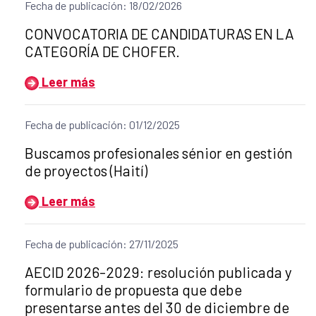
Fecha de publicación: 18/02/2026
Título del anuncio:
CONVOCATORIA DE CANDIDATURAS EN LA
CATEGORÍA DE CHOFER.
Leer más
Fecha de publicación: 01/12/2025
Título del anuncio:
Buscamos profesionales sénior en gestión
de proyectos (Haití)
Leer más
Fecha de publicación: 27/11/2025
Título del anuncio:
AECID 2026-2029: resolución publicada y
formulario de propuesta que debe
presentarse antes del 30 de diciembre de