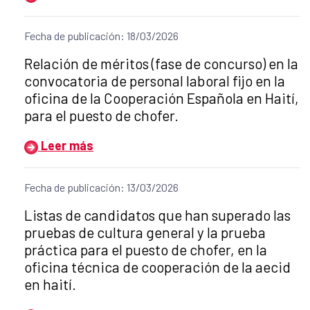
Fecha de publicación: 18/03/2026
Título del anuncio:
Relación de méritos (fase de concurso) en la
convocatoria de personal laboral fijo en la
oficina de la Cooperación Española en Haití,
para el puesto de chofer.
Leer más
Fecha de publicación: 13/03/2026
Título del anuncio:
Listas de candidatos que han superado las
pruebas de cultura general y la prueba
práctica para el puesto de chofer, en la
oficina técnica de cooperación de la aecid
en haití.