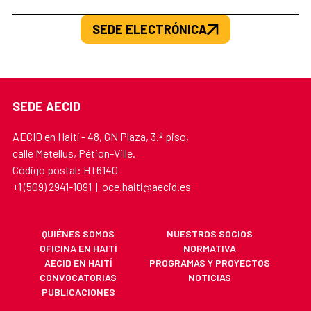
SEDE ELECTRÓNICA
SEDE AECID
AECID en Haití - 48, GN Plaza, 3.º piso,
calle Metellus, Pétion-Ville.
Código postal: HT6140
+1 (509) 2941-1091 | oce.haiti@aecid.es
QUIÉNES SOMOS
NUESTROS SOCIOS
OFICINA EN HAITÍ
NORMATIVA
AECID EN HAITÍ
PROGRAMAS Y PROYECTOS
CONVOCATORIAS
NOTICIAS
PUBLICACIONES