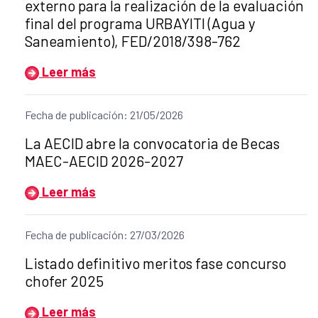
externo para la realización de la evaluación
final del programa URBAYITI (Agua y
Saneamiento), FED/2018/398-762
Leer más
Fecha de publicación: 21/05/2026
Título del anuncio:
La AECID abre la convocatoria de Becas
MAEC-AECID 2026-2027
Leer más
Fecha de publicación: 27/03/2026
Título del anuncio:
Listado definitivo meritos fase concurso
chofer 2025
Leer más