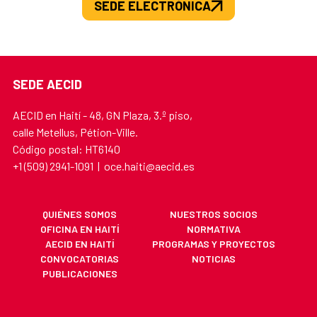
SEDE ELECTRÓNICA
SEDE AECID
AECID en Haití - 48, GN Plaza, 3.º piso,
calle Metellus, Pétion-Ville.
Código postal: HT6140
+1 (509) 2941-1091 | oce.haiti@aecid.es
QUIÉNES SOMOS
NUESTROS SOCIOS
OFICINA EN HAITÍ
NORMATIVA
AECID EN HAITÍ
PROGRAMAS Y PROYECTOS
CONVOCATORIAS
NOTICIAS
PUBLICACIONES