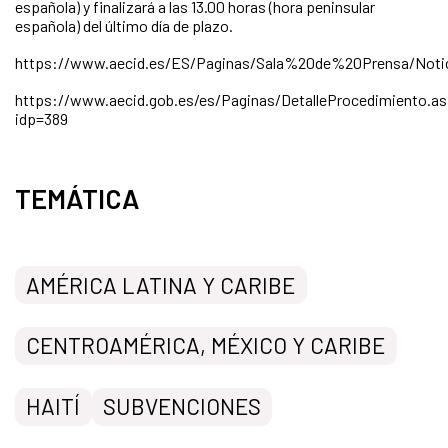
española) y finalizará a las 13.00 horas (hora peninsular
española) del último día de plazo.
https://www.aecid.es/ES/Paginas/Sala%20de%20Prensa/Noti
https://www.aecid.gob.es/es/Paginas/DetalleProcedimiento.a
idp=389
TEMÁTICA
AMÉRICA LATINA Y CARIBE
CENTROAMÉRICA, MÉXICO Y CARIBE
HAITÍ
SUBVENCIONES