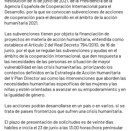
Resolución de 15 de junio de 2021, de la Presidencia de la
Agencia Española de Cooperación Internacional para el
Desarrollo, por la que se convocan subvenciones de acciones
de cooperación para el desarrollo en el ámbito de la acción
humanitaria 2021.
Las subvenciones tienen por objeto la financiación de
proyectos en materia de acción humanitaria, entendida como
establece el Artículo 2 del Real Decreto 794/2010, de 16 de
junio, por el que se regulan las subvenciones y ayudas en el
ámbito de la cooperación internacional, que den respuesta a
las necesidades de las personas en situación de mayor
vulnerabilidad en las crisis humanitarias, priorizando los
contextos definidos en la Estrategia de Acción Humanitaria
del V Plan Director así como las intervenciones que aborden las
necesidades humanitarias específicas de las mujeres y las
niñas y estén orientadas a avanzar en su empoderamiento y en
la igualdad de género.
Las acciones podrán desarrollarse en un país o en varios, si se
trata de países fronterizos que sufren una crisis humanitaria.
El plazo de presentación de solicitudes es de veinte días
hábiles e inicia el 23 de junio a las 13.00 horas (hora peninsular