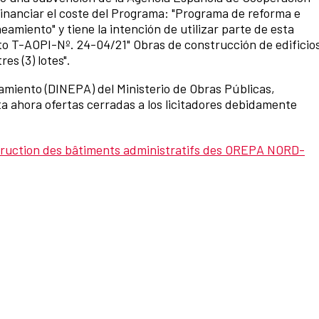
 financiar el coste del Programa: "Programa de reforma e
neamiento" y tiene la intención de utilizar parte de esta
to T-AOPI-Nº. 24-04/21" Obras de construcción de edificio
s (3) lotes".
amiento (DINEPA) del Ministerio de Obras Públicas,
a ahora ofertas cerradas a los licitadores debidamente
nstruction des bâtiments administratifs des OREPA NORD-