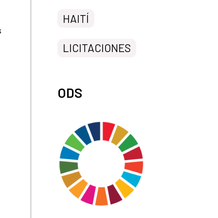
HAITÍ
s
LICITACIONES
ODS