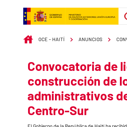
Saltar al contenido principal
INICIO
OCE - HAITÍ
ANUNCIOS
CON
Convocatoria de li
construcción de lo
administrativos d
Centro-Sur
El Gobierno de la República de Haití ha recib