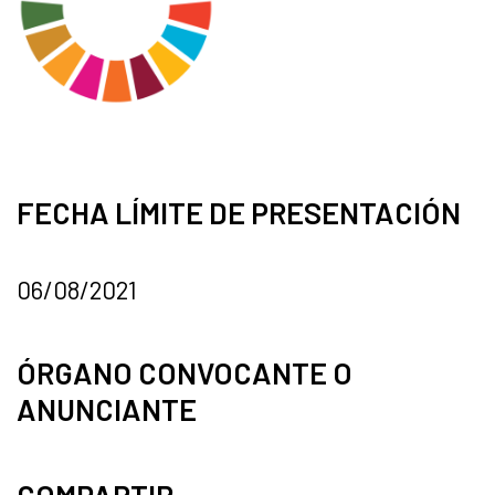
FECHA LÍMITE DE PRESENTACIÓN
06/08/2021
ÓRGANO CONVOCANTE O
ANUNCIANTE
COMPARTIR