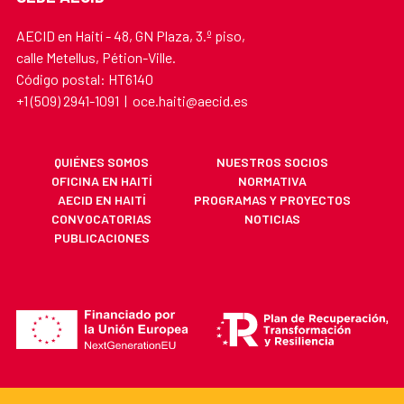
AECID en Haití - 48, GN Plaza, 3.º piso,
calle Metellus, Pétion-Ville.
Código postal: HT6140
+1 (509) 2941-1091 | oce.haiti@aecid.es
QUIÉNES SOMOS
NUESTROS SOCIOS
OFICINA EN HAITÍ
NORMATIVA
AECID EN HAITÍ
PROGRAMAS Y PROYECTOS
CONVOCATORIAS
NOTICIAS
PUBLICACIONES