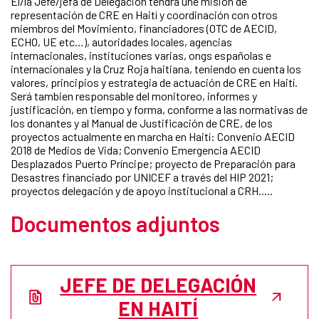
El/la Jefe/jefa de Delegación tendrá une misión de
representación de CRE en Haití y coordinación con otros
miembros del Movimiento, financiadores (OTC de AECID,
ECHO, UE etc…), autoridades locales, agencias
internacionales, instituciones varias, ongs españolas e
internacionales y la Cruz Roja haitiana, teniendo en cuenta los
valores, principios y estrategia de actuación de CRE en Haití.
Será tambien responsable del monitoreo, informes y
justificación, en tiempo y forma, conforme a las normativas de
los donantes y al Manual de Justificación de CRE, de los
proyectos actualmente en marcha en Haití: Convenio AECID
2018 de Medios de Vida; Convenio Emergencia AECID
Desplazados Puerto Príncipe; proyecto de Preparación para
Desastres financiado por UNICEF a través del HIP 2021;
proyectos delegación y de apoyo institucional a CRH.....
Documentos adjuntos
JEFE DE DELEGACIÓN
EN HAITÍ