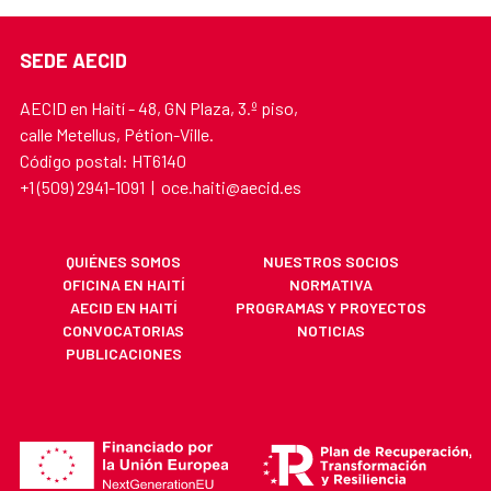
SEDE AECID
AECID en Haití - 48, GN Plaza, 3.º piso,
calle Metellus, Pétion-Ville.
Código postal: HT6140
+1 (509) 2941-1091 | oce.haiti@aecid.es
QUIÉNES SOMOS
NUESTROS SOCIOS
OFICINA EN HAITÍ
NORMATIVA
AECID EN HAITÍ
PROGRAMAS Y PROYECTOS
CONVOCATORIAS
NOTICIAS
PUBLICACIONES